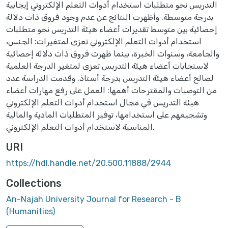
التدريس نحو متطلبات استخدام أدوات التعلم الإلكتروني إيجابية
بدرجة متوسطة. وأظهرت النتائج عن عدم وجود فروق ذات دلالة
إحصائية بين متوسط تقديرات أعضاء هيئة التدريس نحو متطلبات
استخدام أدوات التعلم الإلكتروني تعزى لمتغيرات: الجنس،
والجامعة، وسنوات الخبرة، بينما ظهرت فروق ذات دلالة إحصائية
لاستجابات أعضاء هيئة التدريس تعزى لمتغير الدرجة العلمية
لصالح أعضاء هيئة التدريس بدرجة أستاذ. وقدمت الدراسة عدد
من التوصيات والمقترحات أهمها: العمل على رفع مهارات أعضاء
هيئة التدريس في مجال استخدام أدوات التعلم الإلكتروني
وتشجيعهم على استخدامها، توفير المتطلبات المادية والمالية
المناسبة لاستخدام أدوات التعلم الإلكتروني.
URI
https://hdl.handle.net/20.500.11888/2944
Collections
An-Najah University Journal for Research - B
(Humanities)