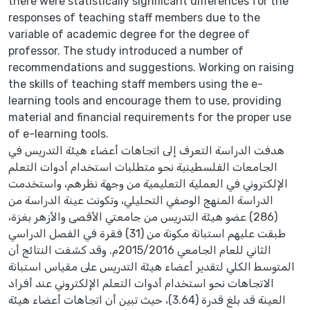
there were statistically significant differences for the
responses of teaching staff members due to the
variable of academic degree for the degree of
professor. The study introduced a number of
recommendations and suggestions. Working on raising
the skills of teaching staff members using the e-
learning tools and encourage them to use, providing
material and financial requirements for the proper use
of e-learning tools.
هدفت الدراسة التعرف إلى اتجاهات أعضاء هيئة التدريس في
الجامعات الفلسطينية نحو متطلبات استخدام أدوات التعلم
الإلكتروني في العملية التعليمية من وجهة نظرهم، واستخدمت
الدراسة المنهج الوصفي التحليلي، وتكونت عينة الدراسة من
(286) عضو هيئة التدريس من جامعتي الأقصى والأزهر بغزة،
طبقت عليهم استبانة مكونة من (31) فقرة في الفصل الدراسي
الثاني للعام الجامعي 2015/2016م. وقد كشفت النتائج أن
المتوسط الكلي لتقدير أعضاء هيئة التدريس على مقياس استبانة
الاتجاهات نحو استخدام أدوات التعلم الإلكتروني عند أفراد
العينة قد بلغ قدرة (3.64)، حيث تبين أن اتجاهات أعضاء هيئة