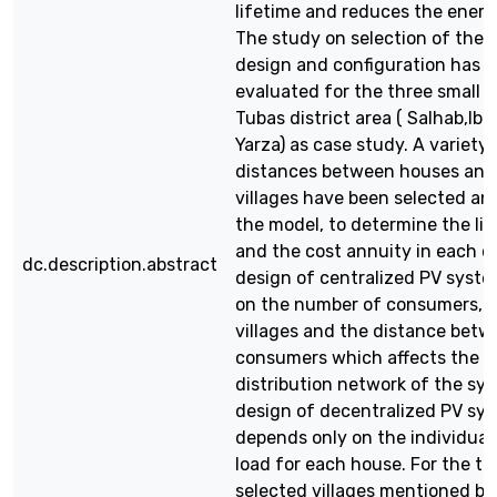
lifetime and reduces the energ
The study on selection of the
design and configuration has 
evaluated for the three small vi
Tubas district area ( Salhab,Ibz
Yarza) as case study. A variety 
distances between houses and 
villages have been selected an
the model, to determine the lif
and the cost annuity in each c
dc.description.abstract
design of centralized PV syst
on the number of consumers, l
villages and the distance bet
consumers which affects the c
distribution network of the sy
design of decentralized PV sy
depends only on the individual 
load for each house. For the th
selected villages mentioned be