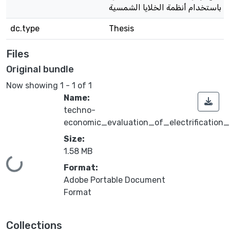
باستخدام أنظمة الخلايا الشمسية
dc.type
Thesis
Files
Original bundle
Now showing
1 - 1 of 1
Name:
techno-
economic_evaluation_of_electrification
Size:
1.58 MB
Loading...
Format:
Adobe Portable Document
Format
Collections