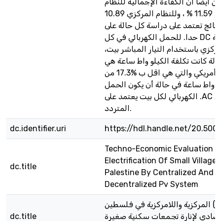
بين أيضا أن الكفاءة الإجمالية للنظام
اللامركزي تبلغ 11.59 % ، وللنظام المركزي 10.89
، ائج تعتمد على دراسة كل حالة على
حدا. للحمل الكهربائي في كل DC تم تحليل تكلفة
امركزي باستخدام التيار المباشر بيت
الة كانت تكلفة الكيلو واط ساعة هي
0.748 دولار أمريكي والتي هي اقل ب %17.3 من
لو واط ساعة في حالة أن يكون الحمل
الكهربائي لكل بيت يعتمد على .AC التيار الكهربائي
المتردد.
dc.identifier.uri
https://hdl.handle.net/20.500
Techno-Economic Evaluation O
Electrification Of Small Villages
dc.title
Palestine By Centralized And
Decentralized Pv System
المركزية واللامركزية في فلسطين (PV) التقييم
dc.title
قتصادي لإنارة تجمعات سكنية صغيرة