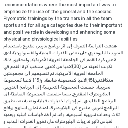
recommendations where the most important was to
emphasize the use of the general and the specific
Plyometric trainings by the trainers in all the team
sports and for all age categories due to their important
and positive role in developing and enhancing some
physical and physiological abilities.
هدفت الدراسة التعرف إلى اثر برنامج تدريبي مقترح باستخدام
التدريب البليومتري على بعض القدرات البدنية والفسيولوجية لدى
لاعبي كرة القدم في الجامعة العربية الأمريكية, ولتحقيق ذلك
تكونت العينة من (30)لاعبا من لاعبي منتخب كرة القدم في
الجامعة العربية الأمريكية, تم تقسيمهم الى مجموعتين
متكافئتين(15)لاعبا كمجموعة ضابطة, و(15) لاعبا كمجموعة
تجريبية, خضعت المجموعة التجريبية إلى البرنامج التدريبي
البلايومترك المقترح, بينما خضعت المجموعة الضابطة الى
البرنامج التقليدي, تم إجراء اختبارات قبلية وبعدية بعد تطبيق
البرنامج تدريبي مقترح في البلايومترك لمدة ثماني اسابيع بواقع
ثلاث وحدات تدريبية أسبوعية, وقد تم أخذ قياسات قبلية وبعدية
لقياس تأثير تدريبات البليومترك على تطوير القدرات البدنية و