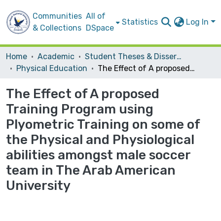
Communities
All of
Statistics
Log In
& Collections
DSpace
Home
Academic
Student Theses & Dissertations
Physical Education
The Effect of A proposed Training Program using Plyometric Training on some of the Physical and Physiological abilities amongst male soccer team in The Arab American University
The Effect of A proposed
Training Program using
Plyometric Training on some of
the Physical and Physiological
abilities amongst male soccer
team in The Arab American
University