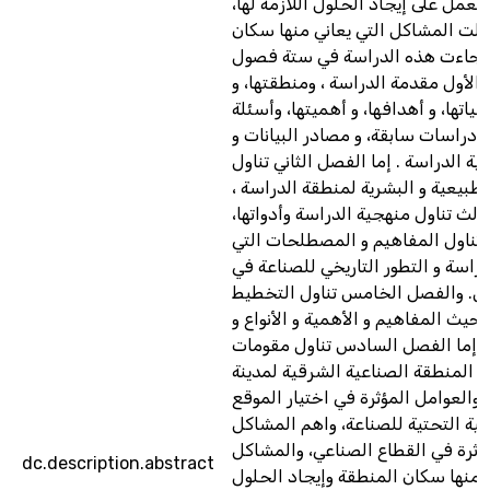
العمل على إيجاد الحلول اللازمة لها،
اولت المشاكل التي يعاني منها سكان
د جاءت هذه الدراسة في ستة فصول
الأول مقدمة الدراسة ، ومنطقتها، و
ياتها، و أهدافها، و أهميتها، وأسئلة
و دراسات سابقة، و مصادر البيانات و
ة الدراسة . إما الفصل الثاني تناول
بيعية و البشرية لمنطقة الدراسة ،
الث تناول منهجية الدراسة وأدواتها،
 تناول المفاهيم و المصطلحات التي
راسة و التطور التاريخي للصناعة في
لس. والفصل الخامس تناول التخطيط
حيث المفاهيم و الأهمية و الأنواع و
 ، إما الفصل السادس تناول مقومات
 المنطقة الصناعية الشرقية لمدينة
 والعوامل المؤثرة في اختيار الموقع
نية التحتية للصناعة، واهم المشاكل
ؤثرة في القطاع الصناعي، والمشاكل
dc.description.abstract
ي منها سكان المنطقة وإيجاد الحلول