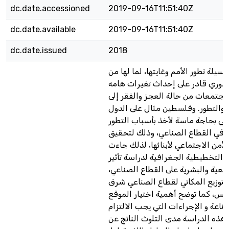
dc.date.accessioned
2019-09-16T11:51:40Z
dc.date.available
2019-09-16T11:51:40Z
dc.date.issued
2018
وسيلة تطور الأمم وغايتها، لما لها من
حوري قادر على إحداث تغيرات هامه
مجتمعات من حالة العجز والفقر إلى
ة والتطور. وفلسطين مثال على الدول
التي بحاجة ماسة لأخذ بأسباب التطور
 في القطاع الصناعي، وذلك لتحقيق
لأمن الاجتماعي لأبنائها، لذلك جاءت
 التخطيطية الجغرافية لدراسة تأثير
يعية والبشرية على القطاع الصناعي،
لتوزيع المكاني لقطاع الصناعي شرق
بلس، كما توضح أهمية اختيار الموقع
اعة و الإجراءات التي يجب الالتزام
ن هذه الدراسة مدى التلوث الناتج عن