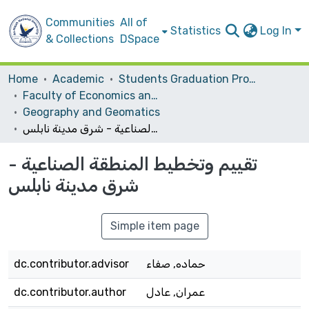
Communities
All of
Statistics
Log In
& Collections
DSpace
Home
Academic
Students Graduation Projects
Faculty of Economics and Social Studies
Geography and Geomatics
تقييم وتخطيط المنطقة الصناعية - شرق مدينة نابلس
تقييم وتخطيط المنطقة الصناعية -
شرق مدينة نابلس
Simple item page
حماده, صفاء
dc.contributor.advisor
عمران, عادل
dc.contributor.author