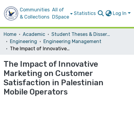
Communities
All of
Statistics
Log In
& Collections
DSpace
Home
Academic
Student Theses & Dissertations
Engineering
Engineering Management
The Impact of Innovative Marketing on Customer Satisfaction in Palestinian Mobile Operators
The Impact of Innovative
Marketing on Customer
Satisfaction in Palestinian
Mobile Operators