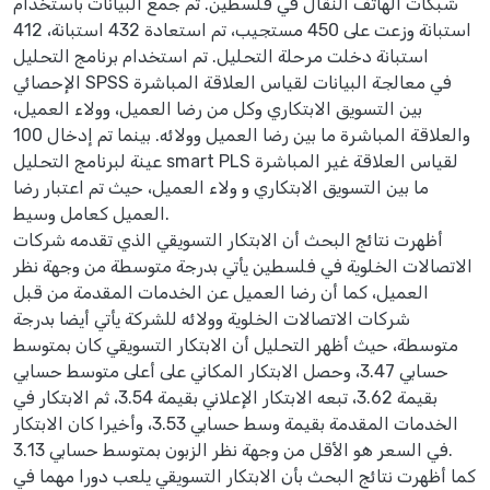
شبكات الهاتف النقال في فلسطين. تم جمع البيانات باستخدام
استبانة وزعت على 450 مستجيب، تم استعادة 432 استبانة، 412
استبانة دخلت مرحلة التحليل. تم استخدام برنامج التحليل
الإحصائي SPSS في معالجة البيانات لقياس العلاقة المباشرة
بين التسويق الابتكاري وكل من رضا العميل، وولاء العميل،
والعلاقة المباشرة ما بين رضا العميل وولائه. بينما تم إدخال 100
عينة لبرنامج التحليل smart PLS لقياس العلاقة غير المباشرة
ما بين التسويق الابتكاري و ولاء العميل، حيث تم اعتبار رضا
العميل كعامل وسيط.
أظهرت نتائج البحث أن الابتكار التسويقي الذي تقدمه شركات
الاتصالات الخلوية في فلسطين يأتي بدرجة متوسطة من وجهة نظر
العميل، كما أن رضا العميل عن الخدمات المقدمة من قبل
شركات الاتصالات الخلوية وولائه للشركة يأتي أيضا بدرجة
متوسطة، حيث أظهر التحليل أن الابتكار التسويقي كان بمتوسط
حسابي 3.47، وحصل الابتكار المكاني على أعلى متوسط حسابي
بقيمة 3.62، تبعه الابتكار الإعلاني بقيمة 3.54، ثم الابتكار في
الخدمات المقدمة بقيمة وسط حسابي 3.53، وأخيرا كان الابتكار
في السعر هو الأقل من وجهة نظر الزبون بمتوسط حسابي 3.13.
كما أظهرت نتائج البحث بأن الابتكار التسويقي يلعب دورا مهما في