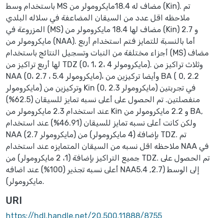
باستخدام وسط MS مضاف له 18.4مايكرومولر من (Kin). تم
ملاحظه اقل عدد من السيقان المضاعفة في سلاله البلدي
المزروعة في (MS) مضاف لها 18.4 مايكرومولر من (Kin) و 2.7
مايكرومولر من (NAA). أما بالنسبة للتمايز فتم استخدام أربع
أجزاء مختلفة من النبات وتسجيل النتائج باستخدام (MS) مضاف
لها أربع تراكيز من TDZ (0، 1، 2، 4 مايكرومولر). وثلاث تراكيز من
NAA (0، 2.7 ، 5.4 مايكرومولر)، وأيضا تركيزين من BA ( 0, 2.2
مايكرومولر) وتركيزين من Kin (0, 2.3 مايكرومولر) في تجربتين
منفصلتين. تم الحصول على أعلى نسبه تمايز للسيقان (62.5%)
عند استخدام 2.3 مايكرومولر من Kin و 2.2 مايكرومولر من BA,
ولكن كانت أعلى نسبه تمايز للسيقان (46.91%) عند استخدام
NAA (2.7 مايكرومولر) بإضافة (4 مايكرومولر) من TDZ. تم
ملاحظه اقل نسبه من السيقان المتمايزه عند استخدام NAA في
جميع التراكيز بإضافة (1، 2 مايكرومولر) من TDZ. تم الحصول على
أعلى نسبه تجذير (100%) عند اضافه NAAإلى الوسط (2.7, 5.4
مايكرومولر).
URI
https://hdl.handle.net/20.500.11888/8755