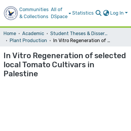
Communities
All of
Statistics
Log In
& Collections
DSpace
Home
Academic
Student Theses & Dissertations
Plant Production
In Vitro Regeneration of selected local Tomato Cultivars in Palestine
In Vitro Regeneration of selected
local Tomato Cultivars in
Palestine