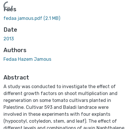
Loading...
Files
fedaa jamous.pdf
(2.1 MB)
Date
2013
Authors
Fedaa Hazem Jamous
Abstract
A study was conducted to investigate the effect of
different growth factors on shoot multiplication and
regeneration on some tomato cultivars planted in
Palestine. Cultivar 593 and Baladi landrace were
involved in these experiments with four explants
(hypocotyl, cotyledon, stem, and leaf). The effect of
different levels and combinations of auxin Naphthalene