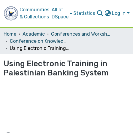
Communities
All of
Statistics
Log In
& Collections
DSpace
Home
Academic
Conferences and Workshops
Conference on Knowledge-based-Economies
Using Electronic Training in Palestinian Banking System
Using Electronic Training in
Palestinian Banking System