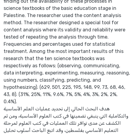
finding out the availability of these processes in
science textbooks of ‎the basic education stage in
Palestine.‎‏ ‏The researcher used the content ‎analysis
method. The researcher designed a special tool for
content ‎analysis where its validity and reliability were
tested of repeating the ‎analysis through time.
Frequencies and percentages used for statistical
‎treatment. Among the most important results of this
research that the ten ‎science textbooks was
respectively as follows: (observing, ‎communicating,
data interpreting, experimenting, measuring, reasoning,
‎using numbers, classifying, predicting, and
hypothesizing). (629, 501, ‎‎225, 195, 148, 99, 73, 68, 46,
43, 8). (31%, 25%, 11%, 9.6%, 7%, 5%, ‎‎4%, 3%, 2%, 2%,
0.4%).‎
هدف البحث الحالي إلى تحديد عمليات العلم الأساسية
والتكاملية التي ينبغي تضمينها في ‏كتب العلوم الأساسية، ومن ثم
الكشف عن مدى توافر تلك العمليات في كتب العلوم لمرحلة
‏التعليم الأساسي بفلسطين، وقد اتبع الباحث أسلوب تحليل