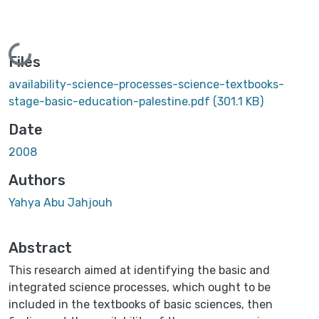
Loading...
Files
availability-science-processes-science-textbooks-
stage-basic-education-palestine.pdf
(301.1 KB)
Date
2008
Authors
Yahya Abu Jahjouh
Abstract
This research aimed at identifying the basic and
integrated science ‎processes, which ought to be
included in the textbooks of basic sciences, ‎then