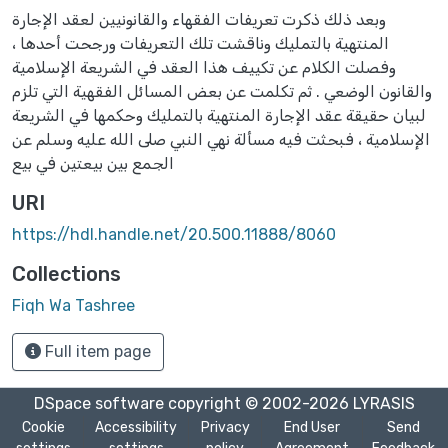
وبعد ذلك ذكرت تعريفات الفقهاء والقانونيين لعقد الإجارة
المنتهية بالتمليك وناقشت تلك التعريفات ورجحت أحدها ،
وفصلت الكلام عن تكييف هذا العقد في الشريعة الإسلامية
والقانون الوضعي . ثم تكلمت عن بعض المسائل الفقهية التي تلزم
لبيان حقيقة عقد الإجارة المنتهية بالتمليك وحكمها في الشريعة
الإسلامية ، فبحثت فيه مسألة نهي النبي صلى الله عليه وسلم عن
الجمع بين بيعتين في بيع
URI
https://hdl.handle.net/20.500.11888/8060
Collections
Fiqh Wa Tashree
Full item page
DSpace software
copyright © 2002-2026
LYRASIS
Cookie
Accessibility
Privacy
End User
Send