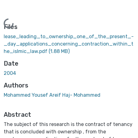
Loading...
Files
lease_leading_to_ownership_one_of_the_present_-
_day_applications_concerning_contraction_within_t
he_islmic_law.pdf
(1.88 MB)
Date
2004
Authors
Mohammed Yousef Areif Haj- Mohammed
Abstract
The subject of this research is the contract of tenancy
that is concluded with ownership , from the