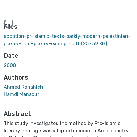
Loading...
Files
adoption-pr-islamic-texts-parkly-modern-palestinian-
poetry-foot-poetry-example.pdf
(257.59 KB)
Date
2008
Authors
Ahmed Rahahleh
Hamdi Mansour
Abstract
This study investigates the method by Pre-Islamic
literary heritage was adopted in modern Arabic poetry