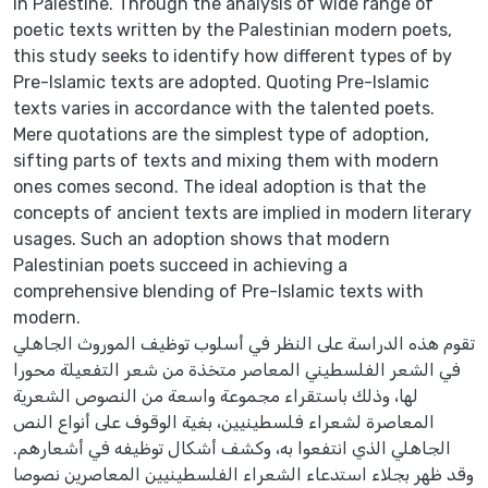
in Palestine. Through the analysis of wide range of
poetic texts written by the Palestinian modern poets,
this study seeks to identify how different types of by
Pre-Islamic texts are adopted. Quoting Pre-Islamic
texts varies in accordance with the talented poets.
Mere quotations are the simplest type of adoption,
sifting parts of texts and mixing them with modern
ones comes second. The ideal adoption is that the
concepts of ancient texts are implied in modern literary
usages. Such an adoption shows that modern
Palestinian poets succeed in achieving a
comprehensive blending of Pre-Islamic texts with
modern.
تقوم هذه الدراسة على النظر في أسلوب توظيف الموروث الجاهلي
في الشعر الفلسطيني المعاصر متخذة من شعر التفعيلة محورا
لها، وذلك باستقراء مجموعة واسعة من النصوص الشعرية
المعاصرة لشعراء فلسطينيين، بغية الوقوف على أنواع النص
الجاهلي الذي انتفعوا به، وكشف أشكال توظيفه في أشعارهم.
وقد ظهر بجلاء استدعاء الشعراء الفلسطينيين المعاصرين نصوصا