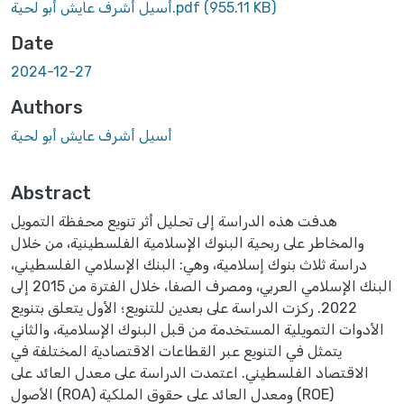
(955.11 KB)
أسيل أشرف عايش أبو لحية.pdf
Date
2024-12-27
Authors
أسيل أشرف عايش أبو لحية
Abstract
هدفت هذه الدراسة إلى تحليل أثر تنويع محفظة التمويل
والمخاطر على ربحية البنوك الإسلامية الفلسطينية، من خلال
دراسة ثلاث بنوك إسلامية، وهي: البنك الإسلامي الفلسطيني،
البنك الإسلامي العربي، ومصرف الصفا، خلال الفترة من 2015 إلى
2022. ركزت الدراسة على بعدين للتنويع؛ الأول يتعلق بتنويع
الأدوات التمويلية المستخدمة من قبل البنوك الإسلامية، والثاني
يتمثل في التنويع عبر القطاعات الاقتصادية المختلفة في
الاقتصاد الفلسطيني. اعتمدت الدراسة على معدل العائد على
الأصول (ROA) ومعدل العائد على حقوق الملكية (ROE)