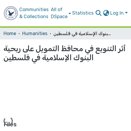
Communities
All of
Statistics
Log In
& Collections
DSpace
أثر التنويع في محافظ التمويل على ربحية البنوك الإسلامية في فلسطين
Humanities
Home
أثر التنويع في محافظ التمويل على ربحية
البنوك الإسلامية في فلسطين
Loading...
Files