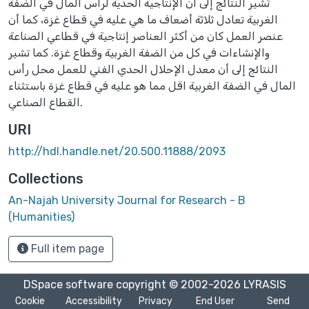
تشير النتائج إلى أن الإنتاجية الحدية لرأس المال في الضفة
الغربية تعادل ثلاثة أضعاف ما هي عليه في قطاع غزة، كما أن
عنصر العمل كان من أكثر العناصر إنتاجية في قطاعي الصناعة
والإنشاءات في كل من الضفة الغربية وقطاع غزة. كما تشير
النتائج إلى أن معدل الإحلال الحدي الفني للعمل محل رأس
المال في الضفة الغربية اقل مما هو عليه في قطاع غزة باستثناء
القطاع الصناعي.
URI
http://hdl.handle.net/20.500.11888/2093
Collections
An-Najah University Journal for Research - B
(Humanities)
Full item page
DSpace software
copyright © 2002-2026
LYRASIS
Cookie
Accessibility
Privacy
End User
Send