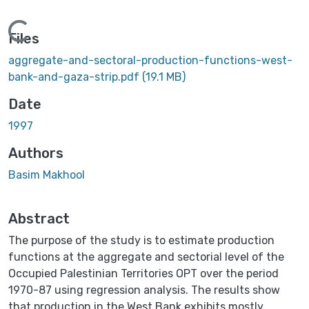
Loading...
Files
aggregate-and-sectoral-production-functions-west-
bank-and-gaza-strip.pdf
(19.1 MB)
Date
1997
Authors
Basim Makhool
Abstract
The purpose of the study is to estimate production
functions at the aggregate and sectorial level of the
Occupied Palestinian Territories OPT over the period
1970-87 using regression analysis. The results show
that production in the West Bank exhibits mostly