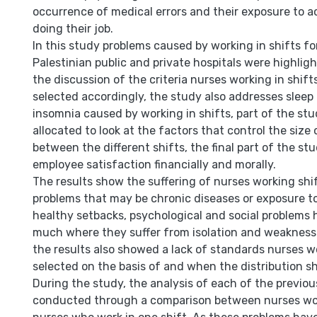
occurrence of medical errors and their exposure to a
doing their job.
In this study problems caused by working in shifts fo
Palestinian public and private hospitals were highligh
the discussion of the criteria nurses working in shif
selected accordingly, the study also addresses sleep
insomnia caused by working in shifts, part of the st
allocated to look at the factors that control the size
between the different shifts, the final part of the st
employee satisfaction financially and morally.
The results show the suffering of nurses working shi
problems that may be chronic diseases or exposure t
healthy setbacks, psychological and social problems
much where they suffer from isolation and weakness i
the results also showed a lack of standards nurses wo
selected on the basis of and when the distribution 
During the study, the analysis of each of the previo
conducted through a comparison between nurses wor