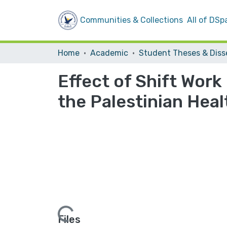
Communities & Collections
All of DSp
Home
Academic
Effect of Shift Wor
the Palestinian Heal
Loading...
Files