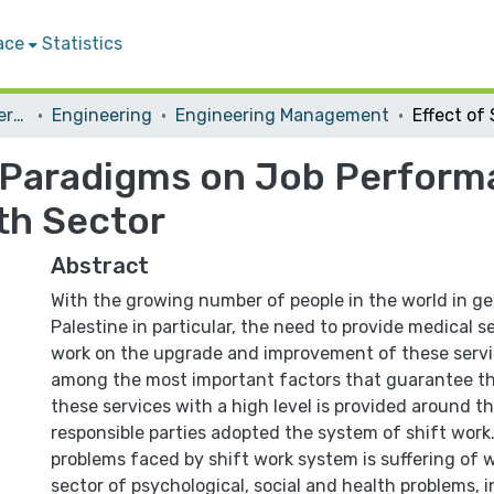
ace
Statistics
Student Theses & Dissertations
Engineering
Engineering Management
k Paradigms on Job Perform
th Sector
Abstract
With the growing number of people in the world in ge
Palestine in particular, the need to provide medical 
work on the upgrade and improvement of these serv
among the most important factors that guarantee th
these services with a high level is provided around th
responsible parties adopted the system of shift work
problems faced by shift work system is suffering of w
sector of psychological, social and health problems, i