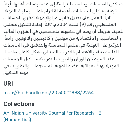
مدققي الحسابات. وخلصت الدراسة إلى عدة توصيات أهمها، أولاً:
توعية مدققي الحسابات بأهمية الالتزام بآداب وسلوك المهنة.
ثانياً: العمل على تعديل قانون مزاولة مهنة تدقيق الحسابات
الفلسطيني رقم (9) لسنة 2004م. ثالثاً: إعادة تشكيل مجلس
للمهنة شريطة أن يضم في عضويته متخصصين في الشؤون المالية
والمحاسبية والاقتصادية من مهنيين وأكاديميين وقانونيين. رابعاً:
التركيز على النوعية في تعليم المحاسبة والتدقيق في الجامعات
الفلسطينية، والاهتمام بالتدريب الميداني بشكل فاعل. خامساً:
عقد المزيد من الورش والدورات التدريبية من قبل الجمعيات
المهنية بهدف مواكبة أعضاء المهنة للمستجدات والتطورات في
مهنة التدقيق.
URI
http://hdl.handle.net/20.500.11888/2264
Collections
An-Najah University Journal for Research - B
(Humanities)