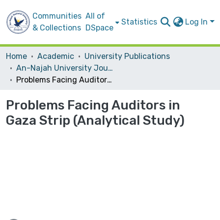
Communities
All of
Statistics
Log In
& Collections
DSpace
Home
Academic
University Publications
An-Najah University Journal for Research - B (Humanities)
Problems Facing Auditors in Gaza Strip (Analytical Study)
Problems Facing Auditors in
Gaza Strip (Analytical Study)