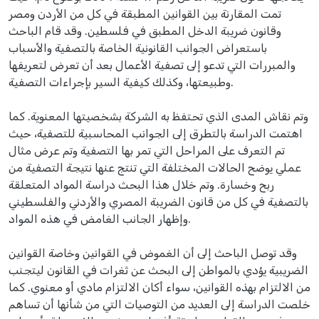
تمت المقارنة بين القوانين المطبقة في كل من الأردن ومصر
وقانون ضريبة الدخل المطبق في فلسطين. وقد قام الباحث
باستعراض الجوانب القانونية الخاصة بالتصفية والأسباب
والمبررات التي تدعو إلى تصفية الأعمال بعد أن تعرض لتعريفها
وطبيعتها، وكذلك كيفية السير بإجراءات التصفية.
وتم نقاش المدى الذي تحتفظ به الشركة بشخصيتها المعنوية. كما
اهتمت الدراسة بالتطرق إلى الجوانب المحاسبية للتصفية، حيث
تم التعرف على المراحل التي تمر بها التصفية وتم عرض مثال
عملي يوضح الحالات المختلفة التي تنتج عنها نتيجة التصفية من
ربح وخسارة. وتم خلال هذا البحث دراسة المواد المتعلقة
بالتصفية في كل من قانون الضريبة المصري والأردني والفلسطيني
وإظهار الجانب الغامض في هذه المواد.
وقد توصل الباحث إلى أن الغموض في القوانين وخاصة القوانين
الضريبية يؤدي بالمواطن إلى البحث عن ثغرات في القانون ليتجنب
من الالتزام بهذه القوانين، سواء أكان الالتزام مادي أو معنوي. كما
خلصت الدراسة إلى العديد من التوصيات التي من شأنها أن تساهم