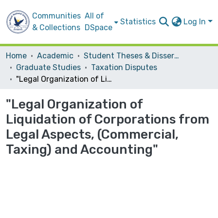
Communities
All of
Statistics
Log In
& Collections
DSpace
Home
Academic
Student Theses & Dissertations
Graduate Studies
Taxation Disputes
"Legal Organization of Liquidation of Corporations from Legal Aspects, (Commercial, Taxing) and Accounting"
"Legal Organization of
Liquidation of Corporations from
Legal Aspects, (Commercial,
Taxing) and Accounting"