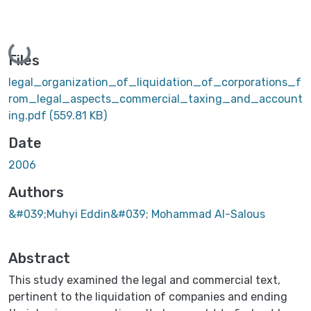
Loading...
Files
legal_organization_of_liquidation_of_corporations_f
rom_legal_aspects_commercial_taxing_and_account
ing.pdf
(559.81 KB)
Date
2006
Authors
&#039;Muhyi Eddin&#039; Mohammad Al-Salous
Abstract
This study examined the legal and commercial text,
pertinent to the liquidation of companies and ending