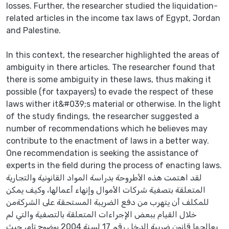
losses. Further, the researcher studied the liquidation-
related articles in the income tax laws of Egypt, Jordan
and Palestine.
In this context, the researcher highlighted the areas of
ambiguity in there articles. The researcher found that
there is some ambiguity in these laws, thus making it
possible (for taxpayers) to evade the respect of these
laws wither it&#039;s material or otherwise. In the light
of the study findings, the researcher suggested a
number of recommendations which he believes may
contribute to the enactment of laws in a better way.
One recommendation is seeking the assistance of
experts in the field during the process of enacting laws.
لقد اهتمت هذه الأطروحة بدراسة المواد القانونية والتجارية
المتعلقة بتصفية شركات الأموال وإنهاء أعمالها، وكيف يمكن
للمكلف أن يتهرب من دفع الضريبة المستحقة على الشركةمن
خلال القيام ببعض الإجراءات المتعلقة بالتصفية والتي لم
يعالجها قانون ضريبة الدخل رقم 17 لسنة 2004 بوضوح تام، حيث