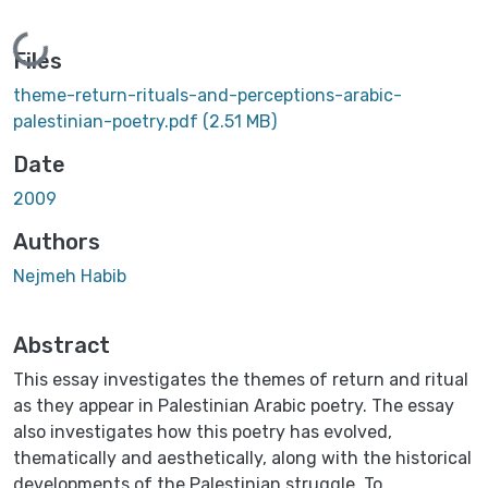
Loading...
Files
theme-return-rituals-and-perceptions-arabic-
palestinian-poetry.pdf
(2.51 MB)
Date
2009
Authors
Nejmeh Habib
Abstract
This essay investigates the themes of return and ritual
as they appear in Palestinian Arabic poetry. The essay
also investigates how this poetry has evolved,
thematically and aesthetically, along with the historical
developments of the Palestinian struggle. To