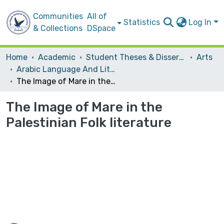
Communities
All of
Statistics
Log In
& Collections
DSpace
Home
Academic
Student Theses & Dissertations
Arts
Arabic Language And Literature
The Image of Mare in the Palestinian Folk literature
The Image of Mare in the
Palestinian Folk literature
Loading...