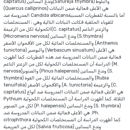
capitatus) وندغ البساتين(Satureja thymbra) والبلوط
(Quercus calliprinos) هي الأعلى فعالية ضمن النباتات
المدروسة ضد Candida albicansأما بالنسبة للفطريات المسببة
للقوباء الحلقية فكانت النباتات التالية وهي : المستخلصات
الكحولية لكل من الزعيمة(C. capitatus) والزعتر الناعم
(Micromeria nervosa) وندغ البساتين (S.thymbra)
والمستخلصات المائية لكل من الأقحوان الأصفر (Anthemis
tunictoria) والبوصير (Verbascum sinuatum) هي الأعلى
فعالية ضمن النباتات المدروسة ضد هذه الفطريات. كما أظهرت
الدراسة أن المستخلصات الكحولية لكل من الزعتر الناعم (M.
nervosa)والصنوبر (Pinus halepensis) وندغ البساتين (S.
thymbra) والمستخلصات المائية لكل من الفوة (Rubia
tenuifolia) والأقحوان الأصفر (A. tunictoria) والزعيمة (C.
capitatus) هي الأعلى فعالية ضمن النباتات المدروسة ضد أنواع
Pythium الثلاثة. كما أظهرت الدراسة أن المستخلصات الكحولية
لكل من الصنوبر (P. halepensis) وندغ البساتين (S. thymbra)
هي الأعلى فعالية ضمن النباتات المدروسة ضد .Ph.
citrophthora كما أظهرت الدراسة أن المستخلصات الكحولية
لكل من المريمية (Salvia fruticosa) وندغ البساتين