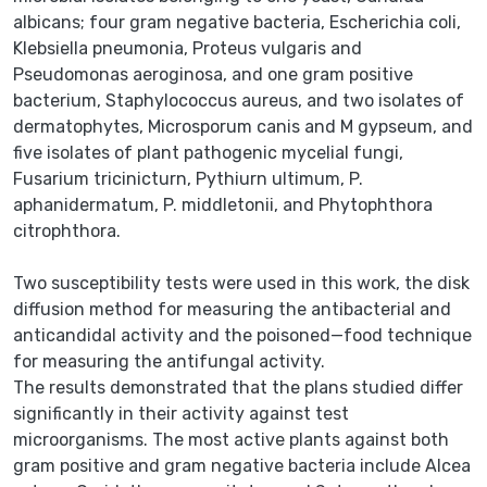
albicans; four gram negative bacteria, Escherichia coli,
Klebsiella pneumonia, Proteus vulgaris and
Pseudomonas aeroginosa, and one gram positive
bacterium, Staphylococcus aureus, and two isolates of
dermatophytes, Microsporum canis and M gypseum, and
five isolates of plant pathogenic mycelial fungi,
Fusarium tricinicturn, Pythiurn ultimum, P.
aphanidermatum, P. middletonii, and Phytophthora
citrophthora.
Two susceptibility tests were used in this work, the disk
diffusion method for measuring the antibacterial and
anticandidal activity and the poisoned—food technique
for measuring the antifungal activity.
The results demonstrated that the plans studied differ
significantly in their activity against test
microorganisms. The most active plants against both
gram positive and gram negative bacteria include Alcea