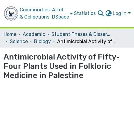
Communities
All of
Statistics
Log In
& Collections
DSpace
Home
Academic
Student Theses & Dissertations
Science
Biology
Antimicrobial Activity of Fifty-Four Plants Used in Folkloric Medicine in Palestine
Antimicrobial Activity of Fifty-
Four Plants Used in Folkloric
Medicine in Palestine
Loading...