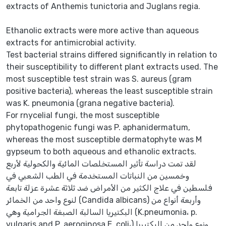
extracts of Anthemis tunictoria and Juglans regia.
Ethanolic extracts were more active than aqueous
extracts for antimicrobial activity.
Test bacterial strains differed significantly in relation to
their susceptibility to different plant extracts used. The
most susceptible test strain was S. aureus (gram
positive bacteria), whereas the least susceptible strain
was K. pneumonia (grana negative bacteria).
For rnycelial fungi, the most susceptible
phytopathogenic fungi was P. aphanidermatum,
whereas the most susceptible dermatophyte was M
gypseum to both aqueous and ethanolic extracts.
لقد تمت دراسة تأثير المستخلصات المائية والكحولية لأربع
وخمسين من النباتات المستخدمة في الطب الشعبي في
فلسطين في علاج الكثير من الأمراض ضد ثلاثة عشرة عزلة تابعة
لنوع واحد من الخمائر (Candida albicans) وأربعة أنواع من
البكتيريا السالبة الصبغة الجرامية وهي (K.pneumonia، p.
vulgaris and P. aeroginosa E. coli،) ونوع واحد من البكتيريا