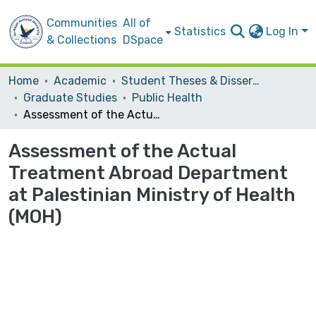
Communities
All of
Statistics
Log In
& Collections
DSpace
Home
Academic
Student Theses & Dissertations
Graduate Studies
Public Health
Assessment of the Actual Treatment Abroad Department at Palestinian Ministry of Health (MOH)
Assessment of the Actual
Treatment Abroad Department
at Palestinian Ministry of Health
(MOH)