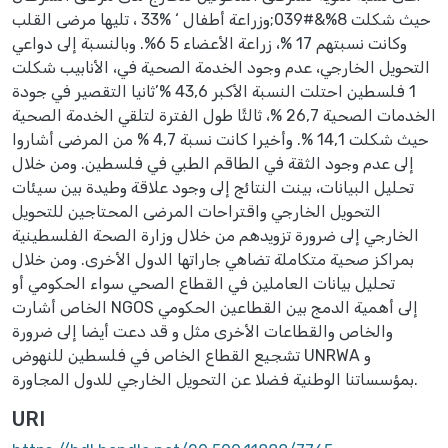
حيث شكلت 8%&#039;وزراعة أطفال ‘ %33 ، تليها مرضى القلب
وكانت نسبتهم 17 %، زراعة الأعضاء 5 6%. وبالنسبة إلى دواعي
التحويل الخارجي، عدم وجود الخدمة الصحية في، الأنابيب شكلت
1 فلسطين احتلت النسبة الأكبر 43,6 %’ثانيا التقصير في جودة
الخدمات الصحية 26,7 %، ثالثًا طول الفترة لتلقي الخدمة الصحية
حيث شكلت 14,1 %. وأخيرا كانت نسبة 4,7 % من المرضى أشاروا
إلى عدم وجود الثقة في الطاقم الطبي في فلسطين. ومن خلال
تحليل البيانات، بينت النتائج إلى وجود علاقة وطيدة بين سيئات
التحويل الخارجي واقتراحات المرضى المحتاجين للتحويل
الخارجي إلى ضرورة تزويدهم من خلال وزارة الصحة الفلسطينية
بمراكز صحية متكاملة تضاهي جاراتها الدول الأخرى. ومن خلال
تحليل بيانات العاملين في القطاع الصحي سواء الحكومي أو
الخاص أشارت NGOS إلى أهمية الدمج بين القطاعين الحكومي
والخاص والقطاعات الأخرى مثل و قد دعت أيضا إلى ضرورة
تشجيع القطاع الخاص في فلسطين للنهوض UNRWA و
بمؤسساتنا الوطنية فضلا عن التحويل الخارجي للدول المجاورة.
URI