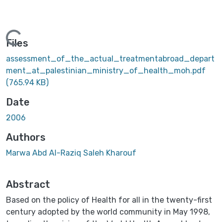
ing...
Files
assessment_of_the_actual_treatmentabroad_depart
ment_at_palestinian_ministry_of_health_moh.pdf
(765.94 KB)
Date
2006
Authors
Marwa Abd Al-Raziq Saleh Kharouf
Abstract
Based on the policy of Health for all in the twenty-first
century adopted by the world community in May 1998,