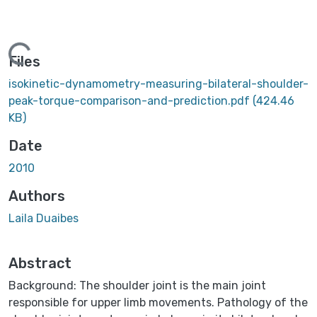
oading...
Files
isokinetic-dynamometry-measuring-bilateral-shoulder-
peak-torque-comparison-and-prediction.pdf
(424.46
KB)
Date
2010
Authors
Laila Duaibes
Abstract
Background: The shoulder joint is the main joint
responsible for upper limb movements. Pathology of the