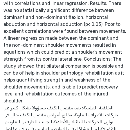
with correlations and linear regression. Results: There
was no statistically significant difference between
dominant and non-dominant flexion, horizontal
abduction and horizontal adduction (p< 0.05). Poor to
excellent correlations were found between movements.
A linear regression made between the dominant and
the non-dominant shoulder movements resulted in
equations which could predict a shoulder’s movement
strength from its contra lateral one. Conclusions: The
study showed that bilateral comparison is possible and
can be of help in shoulder pathology rehabilitation as it
helps quantifying strength and weakness of the
shoulder movements, and is able to predict recovery
level and rehabilitation outcomes of the injured
shoulder.
الخلفية العلمية: يعد مفصل الكتف مسؤولا بشكل كبير عن
حركات الأطراف العلوية. تخلق أمراض مفصل الكتف خلل في
توازن الحركات الثنائية والأحادية الجانب للطرفين العلويين.
بالإضافة الى المشاكل في التوازن والتناسق في باقي مفاصل