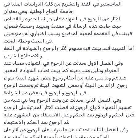
الماجستير في الفقه والتشريع من كلية الدراسات العليا في
جامعة النجاح الوطنية، وهي بعنوان:
الآثار على الرجوع في الشهادة على جرائم الحدود والقصاص
حيث جاءت هذه الرسالة في مقدمة وتمهيد وخمسة فصول،
فبينت في المقدمة أهمية الموضوع وسبب اختياري له ومنهجيتي
في البحث وخطة البحث.
أما التمهيد فقد بينت فيه مفهوم الأثر والرجوع والشهادة في اللغة
والاصطلاح الشرعي.
وفي الفصل الاول تحدثت عن الرجوع في الشهادة معناه عند
الفقهاء ودليل مشروعيته كما بينت نصاب الشهادة المعتبر
عندهم وما يبنى عليه من أحكام رجوع بعض شهود البينة سواء
رجوع الزائد عن البينة أو بعض الشهود البيئة ثم وضحت الرجوع
في الرجوع والرجوع في بعض من الشهادة.
وفي الفصل الثاني: تحدثت عن وقت الرجوع وما بني عليه من
تقسيم الفقهاء لأنواع الرجوع ثم فصلت الآثار المترتبة على الرجوع
قبل الحكم والرجوع بعد الحكم وقبل الاستيفاء من المشهود عليه
ثم الرجوع بعد الحكم والاستيفاء.
وفي الفصل الثالث تحدثت عن ما يترتب على الرجوع من آثار على
الحكم من سقوط الشهادة أو منع الحكم بها أو فسخه.