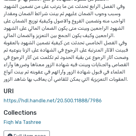
وفي الفصل الرابع تحدثت عن ما يترتب على من تضمين الشهود
وسبب وجوب الضمان عليهم ثم بينت شرائط الضمان ومقدار
الواجب منه وتضمين الفروع والاصول وكيفية توزيع الضمان على
الشهود الراجعين وبينت متى يكون الضمان المالي على الشهود
الراجعين وكيف يكون الجمع بين التعزيز والضمان المالي.
وفي الفصل الخامس تحدثت عن كيفية تضمين الشهود بالعقوبة
فبينت الآثار المترتبة على الرجوع في الشهادة على الزنا بنوعيه ثم
وضحت آثار الرجوع عن بقية الحدود ثم تكلمت عن آثار الرجوع في
القصاص والجنايات وبينت فيه شهادة الزور معناها وضررها وآراء
العلماء في قبول شهادة الزور وآرائهم في عقوبته ثم بينت أنواع
العقوبات التعزيزية التي يمكن للقاضي أن يعاقب بها شاهد الزور.
URI
https://hdl.handle.net/20.500.11888/7986
Collections
Fiqh Wa Tashree