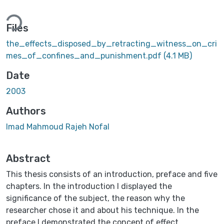
ding...
Files
the_effects_disposed_by_retracting_witness_on_cri
mes_of_confines_and_punishment.pdf
(4.1 MB)
Date
2003
Authors
Imad Mahmoud Rajeh Nofal
Abstract
This thesis consists of an introduction, preface and five
chapters. In the introduction I displayed the
significance of the subject, the reason why the
researcher chose it and about his technique. In the
preface I demonstrated the concept of effect,