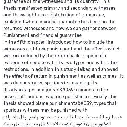
guarantee of the witnesses and its quantity. This
thesis manifested primary and secondary witnesses
and threw light upon distribution of guarantee,
explained when financial guarantee has been on the
returned witnesses and how we can gather between
Punishment and financial guarantee.
In the fifth chapter I introduced how to include the
witnesses and their punishment and the effects which
were introduced by the return back in opinion in
evidence of seduce with its two types and with other
restrictions, in addition this study talked and showed
the effects of return in punishment as well as crimes . It
was demonstrated spurious its meaning, its
disadvantages and jurists&#039; opinions to the
accept of spurious evidence punishment. Finally, this
thesis showed blame punishments&#039; types that
spurious witness may be punished with.
هذه الرسالة مقدمة من الطالب عماد محمود راجح نوفل بإشراف
الدكتور مروان قدومي قدمت لاستكمال متطلبات نيل درجة