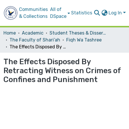
Communities
All of
Statistics
Log In
& Collections
DSpace
Home
Academic
Student Theses & Dissertations
The Faculty of Shari’ah
Fiqh Wa Tashree
The Effects Disposed By Retracting Witness on Crimes of Confines and Punishment
The Effects Disposed By
Retracting Witness on Crimes of
Confines and Punishment