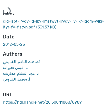
Loading...
Files
qlq-lsbt-lrydy-ld-lby-lmstwyt-lrydy-lly-lkr-lqdm-wlkr-
ltyr-fy-flstyn.pdf
(331.57 KB)
Date
2012-05-23
Authors
أ.د. عبد الناصر القدومي
د. قيس نعيرات
د. عبد السلام حمارشه
أ. محمد القدومي
URI
https://hdl.handle.net/20.500.11888/8989