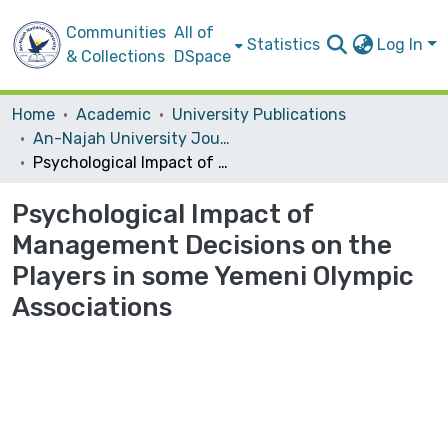
Communities
All of
Statistics
Log In
& Collections
DSpace
Home
Academic
University Publications
An-Najah University Journal for Research - B (Humanities)
Psychological Impact of Management Decisions on the Players in some Yemeni Olympic Associations
Psychological Impact of
Management Decisions on the
Players in some Yemeni Olympic
Associations