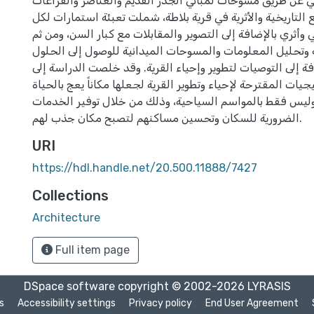
ي عن طريق مسوحات لمباني الجذر القديم والعناصر والفراغات
 التاريخية والأثرية في قرية بلاطة، شملت تعبئة استمارات لكل
 وأثري بالإضافة إلى التصوير والمقابلات مع كبار السن، ومن ثم
وتحليل المعلومات والمسوحات الميدانية للوصول إلى الحلول
فة إلى التوصيات لتطوير وإحياء القرية. وقد خلصت الدراسة إلى
يات المقترحة لإحياء وتطوير القرية لجعلها مكاناً يعج بالحياة
ليس فقط بالمواسم السياحية، وذلك من خلال توفير الخدمات
الضرورية للسكان وتحسين مساكنهم لتصبح مكان جذب لهم.
URI
https://hdl.handle.net/20.500.11888/7427
Collections
Architecture
Full item page
DSpace software
copyright © 2002-2026
LYRASIS
s
Accessibility settings
Privacy policy
End User Agreement