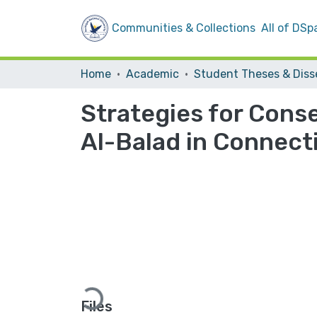
Communities & Collections
All of DSp
Home
Academic
Strategies for Conse
Al-Balad in Connecti
Loading...
Files