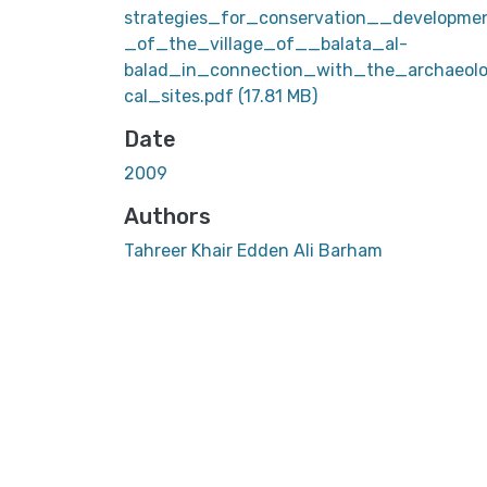
strategies_for_conservation__developme
_of_the_village_of__balata_al-
balad_in_connection_with_the_archaeolo
cal_sites.pdf
(17.81 MB)
Date
2009
Authors
Tahreer Khair Edden Ali Barham