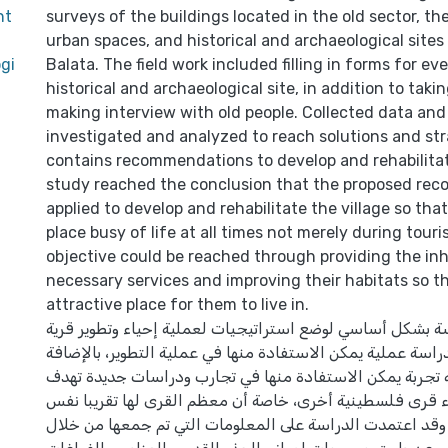
nt
surveys of the buildings located in the old sector, th
urban spaces, and historical and archaeological sites 
gi
Balata. The field work included filling in forms for ev
historical and archaeological site, in addition to tak
making interview with old people. Collected data and
investigated and analyzed to reach solutions and str
contains recommendations to develop and rehabilitat
study reached the conclusion that the proposed re
applied to develop and rehabilitate the village so tha
place busy of life at all times not merely during tour
objective could be reached through providing the in
necessary services and improving their habitats so 
attractive place for them to live in.
ة بشكل أساسي لوضع استراتيجيات لعملية إحياء وتطوير قرية
بدراسة عملية يمكن الاستفادة منها في عملية التطوير، بالإضافة
 تجربة يمكن الاستفادة منها في تجارب ودراسات جديدة تهدف
اء قرى فلسطينية أخرى، خاصة أن معظم القرى لها تقريبا نفس
قد اعتمدت الدراسة على المعلومات التي تم جمعها من خلال