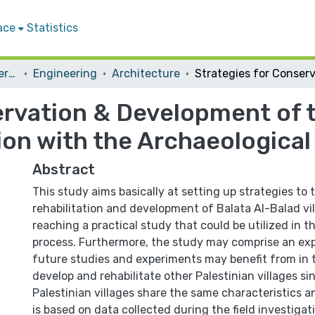
ace
Statistics
Student Theses & Dissertations
Engineering
Architecture
rvation & Development of th
on with the Archaeological
Abstract
This study aims basically at setting up strategies to 
rehabilitation and development of Balata Al-Balad vi
reaching a practical study that could be utilized in 
process. Furthermore, the study may comprise an ex
future studies and experiments may benefit from in 
develop and rehabilitate other Palestinian villages sin
Palestinian villages share the same characteristics a
is based on data collected during the field investiga