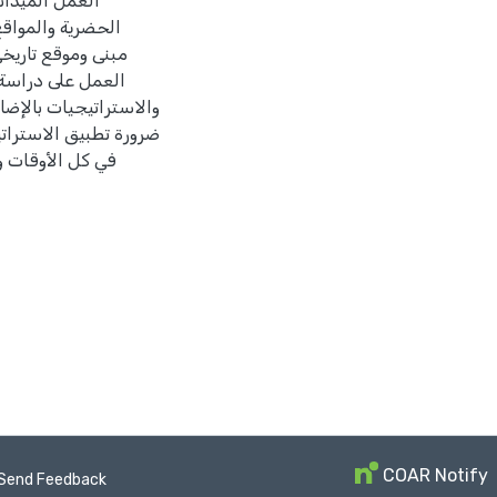
العمل الميدان
الحضرية والمواقع
مبنى وموقع تاريخي
العمل على دراسة 
والاستراتيجيات بالإضا
ضرورة تطبيق الاستراتيج
في كل الأوقات و
COAR Notify
Send Feedback