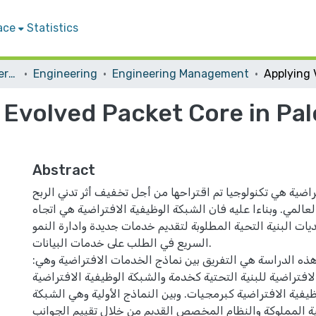
ace
Statistics
Student Theses & Dissertations
Engineering
Engineering Management
 Evolved Packet Core in Pal
Abstract
راضية هي تكنولوجيا تم اقتراحها من أجل تخفيف أثر تدني الربح
عالمي. وبناءا عليه فان الشبكة الوظيفية الافتراضية هي اتجاه
ات البنية التحية المطلوبة لتقديم خدمات جديدة وادارة النمو
السريع في الطلب على خدمات البيانات.
ه الدراسة هي التفريق بين نماذج الخدمات الافتراضية وهي:
لافتراضية للبنية التحتية كخدمة والشبكة الوظيفية الافتراضية
ظيفية الافتراضية كبرمجيات. وبين النماذج الأولية وهي الشبكة
ية المملوكة والنظام المخصص القديم من خلال تقييم الجوانب