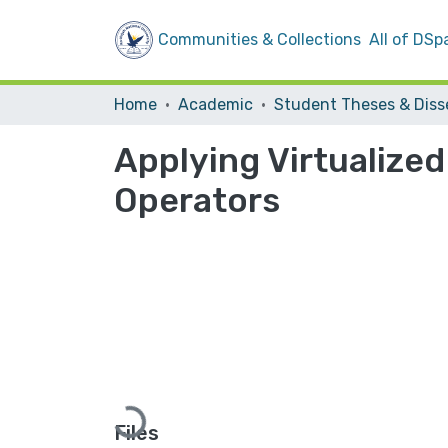
Communities & Collections
All of DSp
Home
Academic
Applying Virtualized
Operators
Loading...
Files