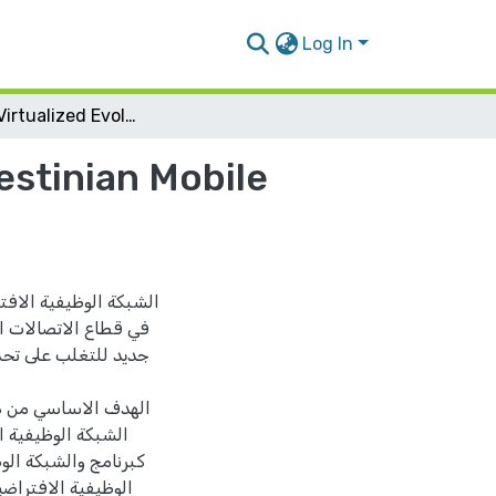
Log In
Applying Virtualized Evolved Packet Core in Palestinian Mobile Operators
estinian Mobile
الشبكة الوظيفية الافت
في قطاع الاتصالات ال
جديد للتغلب على تحدي
الهدف الاساسي من هذ
الشبكة الوظيفية ا
كبرنامج والشبكة الو
الوظيفية الافتراض