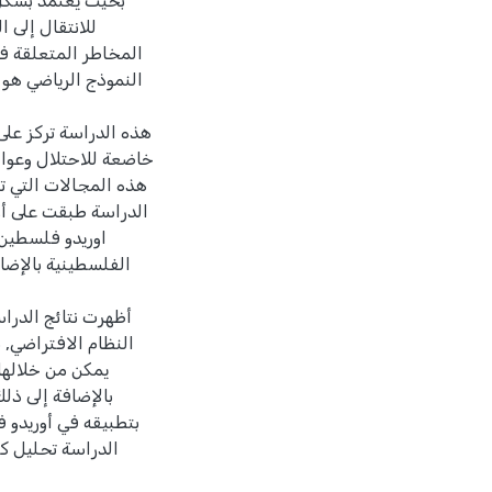
بحيث يعتمد بشكل 
للانتقال إلى ا
المخاطر المتعلقة في
النموذج الرياضي هو 
هذه الدراسة تركز عل
خاضعة للاحتلال وعوا
هذه المجالات التي ت
الدراسة طبقت على أ
اوريدو فلسطين 
الفلسطينية بالإضا
أظهرت نتائج الدرا
النظام الافتراضي, 
يمكن من خلالها 
بالإضافة إلى ذل
بتطبيقه في أوريدو 
الدراسة تحليل كا