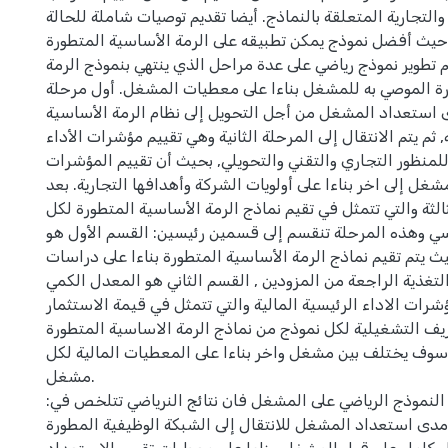
 والتجارية المتعلقة بالنماذج. أيضا تقديم توصيات شاملة للحالة
حيث أفضل نموذج يمكن تطبيقه على الرمة الأساسية المتطورة .
 تطوير نموذج رياضي على عدة مراحل الذي ينتهي بنموذج الرمة
ة الموصي به للمشغل بناءا على معطيات المشغل. أول مرحلة
 استعداد المشغل من أجل التحويل إلى نظام الرمة الأساسية
 ثم يتم الانتقال إلى المرحلة الثانية وهي تقييم مؤشرات الأداء
لمنظور التجاري والتقني والتحويلي, بحيث أن تقييم المؤشرات
 إلى اخر بناءا على أولويات الشركة وأهدافها التجارية. بعد
الثة والتي تتمثل في تقيم نماذج الرمة الأساسية المتطورة لكل
سي وهذه المرحلة تنقسم إلى قسمين رئيسين: القسم الأول هو
 يتم تقيم نماذج الرمة الأساسية المتطورة بناءا على دراسات
التغذية الراجعة من المزودين , القسم الثاني هو المعدل الكمي
شرات الاداء الرئيسية المالية والتي تتمثل في قيمة الاستثمار
ريف التشغيلية لكل نموذج من نماذج الرمة الاساسية المتطورة
سوف يختلف بين مشغل واخر بناءا على المعطيات المالية لكل
مشغل.
 النموذج الرياضي على المشغل فان نتائج النرياضي تتلخص في:
 مدى استعداد المشغل للانتقال إلى الشبكة الوظيفية المطورة