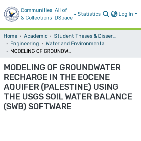
Communities
All of
Statistics
Log In
& Collections
DSpace
Home
Academic
Student Theses & Dissertations
Engineering
Water and Environmental Engineering
MODELING OF GROUNDWATER RECHARGE IN THE EOCENE AQUIFER (PALESTINE) USING THE USGS SOIL WATER BALANCE (SWB) SOFTWARE
MODELING OF GROUNDWATER
RECHARGE IN THE EOCENE
AQUIFER (PALESTINE) USING
THE USGS SOIL WATER BALANCE
(SWB) SOFTWARE