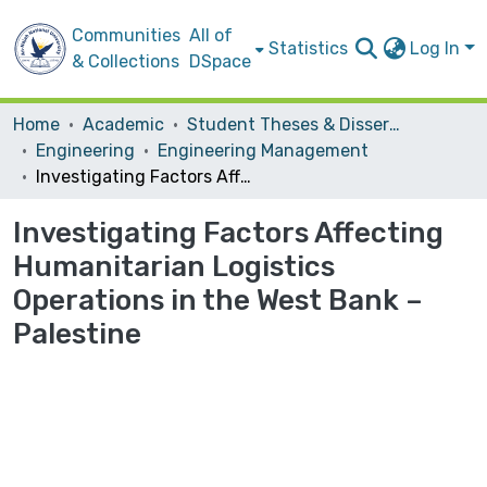
Communities
All of
Statistics
Log In
& Collections
DSpace
Home
Academic
Student Theses & Dissertations
Engineering
Engineering Management
Investigating Factors Affecting Humanitarian Logistics Operations in the West Bank – Palestine
Investigating Factors Affecting
Humanitarian Logistics
Operations in the West Bank –
Palestine