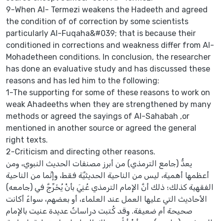
9-When Al- Termezi weakens the Hadeeth and agreed
the condition of of correction by some scientists
particularly Al-Fuqaha&#039; that is because their
conditioned in corrections and weakness differ from Al-
Mohadetheen conditions. In conclusion, the researcher
has done an evaluative study and has discussed these
reasons and has led him to the following:
1-The supporting for some of these reasons to work on
weak Ahadeeths when they are strengthened by many
methods or agreed the sayings of Al-Sahabah ,or
mentioned in another source or agreed the general
right texts.
2-Criticism and directing other reasons.
يعدُّ (جامع الترمذي) من أبرز مصنفات الحديث النبوي، ومن
أعظمها أهمية، ليس من الناحية الحديثيَّة فقط، وإنِّما من الناحية
الفقهية كذلك؛ ذلك أنَّ الإمام الترمذي عُنِيَ بأنْ يُخَرِّجَّ في (جامعه)
الأحاديث التي عليها العمل عند العلماء، أو بعضهم، سواءً أكانت
صحيحة أم ضعيفة. وقد كُتبت دراساتٌ عديدة عنيت بالإمام