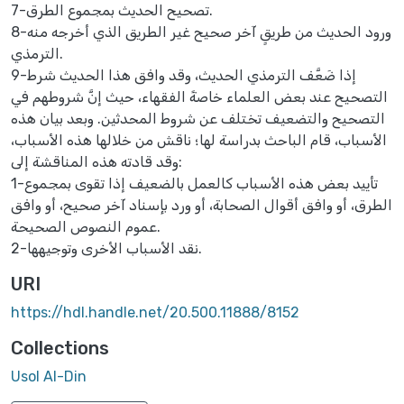
7-تصحيح الحديث بمجموع الطرق.
8-ورود الحديث من طريقٍ آخر صحيح غير الطريق الذي أخرجه منه
الترمذي.
9-إذا ضَعَّف الترمذي الحديث، وقد وافق هذا الحديث شرط
التصحيح عند بعض العلماء خاصةً الفقهاء، حيث إنَّ شروطهم في
التصحيح والتضعيف تختلف عن شروط المحدثين. وبعد بيان هذه
الأسباب، قام الباحث بدراسة لها؛ ناقش من خلالها هذه الأسباب،
وقد قادته هذه المناقشة إلى:
1-تأييد بعض هذه الأسباب كالعمل بالضعيف إذا تقوى بمجموع
الطرق، أو وافق أقوال الصحابة، أو ورد بإسناد آخر صحيح، أو وافق
عموم النصوص الصحيحة.
2-نقد الأسباب الأخرى وتوجيهها.
URI
https://hdl.handle.net/20.500.11888/8152
Collections
Usol Al-Din