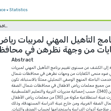
ace
Statistics
مستوى تقييم برنامج التأهيل المهني لمربيات رياض الأطفال في ضوء منحى الكفايات من وجهة نظرهن في محافظات شمال الضفة الغربية
امج التأهيل المهني لمربيات ريا
ايات من وجهة نظرهن في محافظا
Abstract
إلى الكشف عن مستوى تقييم برنامج التأهيل المهني لمبريات
ي ضوء منحى الكفايات من وجهات نظرهن في محافظات شمال
دمت الباحثة المنهج الوصفي التحليلي ممثلًا بالاستبانة، تكون
 من جميع معلمات رياض الاطفال في محافظات شمال الضفة
الغربية، والبالغ عددهن (340)، حسب إحصائية مديريات التربية والتعليم الفلسطينية
(2025/2026)، واختيرت عينة استطلاعية مكونة من (30) من معلمات رياض الأطفال
 الضفة الغربية، ومن خارج عينة الدراسة المستهدفة، وذلك
 صلاحية أدوات الدراسة واستخدامها لحساب الصدق والثبات.