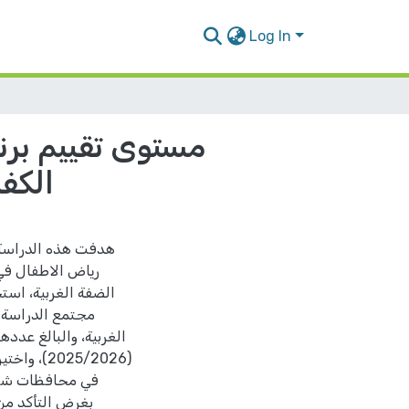
Log In
مستوى تقييم برن
الكف
هدفت هذه الدراسة 
رياض الاطفال ف
الضفة الغربية، استخ
مجتمع الدراسة
في محافظات شمال
بغرض التأكد من