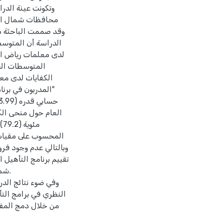
محافظات شمال الضف
وقد صممت الباحثة م
الدراسة أن المتوسط
المتوسطات الح
"المدربون في برنا
مئ
المحسوب على مقياس 
تقييم برنامج التأهي
شما
وفي ضوء نتائج الدر
النظري في برامج التأ
من خلال دمج المفا