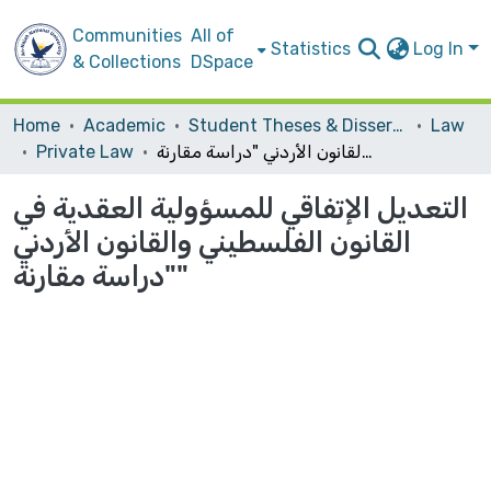
Communities
All of
Statistics
Log In
& Collections
DSpace
Home
Academic
Student Theses & Dissertations
Law
التعديل الإتفاقي للمسؤولية العقدية في القانون الفلسطيني والقانون الأردني "دراسة مقارنة"
Private Law
التعديل الإتفاقي للمسؤولية العقدية في
القانون الفلسطيني والقانون الأردني
"دراسة مقارنة"