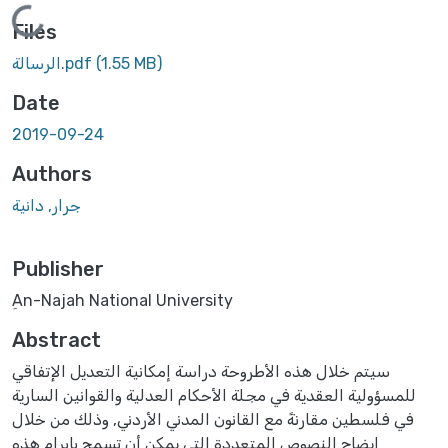
Loading...
Files
(1.55 MB)
الرسالة.pdf
Date
2019-09-24
Authors
جرار, دانية
Publisher
ِAn-Najah National University
Abstract
سيتم خلال هذه الأطروحة دراسة إمكانية التعديل الإتفاقي
للمسؤولية العقدية في مجلة الأحكام العدلية والقوانين السارية
في فلسطين مقارنةً مع القانون المدني الأردني, وذلك من خلال
إيضاح النصوص المتعددة التي يمكن أن تسمح بإبرام هذه