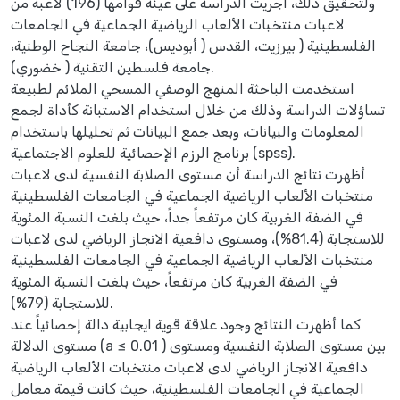
ولتحقيق ذلك، أجريت الدراسة على عينة قوامها (196) لاعبة من
لاعبات منتخبات الألعاب الرياضية الجماعية في الجامعات
الفلسطينية ( بيرزيت، القدس ( أبوديس)، جامعة النجاح الوطنية،
جامعة فلسطين التقنية ( خضوري).
استخدمت الباحثة المنهج الوصفي المسحي الملائم لطبيعة
تساؤلات الدراسة وذلك من خلال استخدام الاستبانة كأداة لجمع
المعلومات والبيانات، وبعد جمع البيانات ثم تحليلها باستخدام
برنامج الرزم الإحصائية للعلوم الاجتماعية (spss).
أظهرت نتائج الدراسة أن مستوى الصلابة النفسية لدى لاعبات
منتخبات الألعاب الرياضية الجماعية في الجامعات الفلسطينية
في الضفة الغربية كان مرتفعاً جداً، حيث بلغت النسبة المئوية
للاستجابة (81.4%)، ومستوى دافعية الانجاز الرياضي لدى لاعبات
منتخبات الألعاب الرياضية الجماعية في الجامعات الفلسطينية
في الضفة الغربية كان مرتفعاً، حيث بلغت النسبة المئوية
للاستجابة (79%).
كما أظهرت النتائج وجود علاقة قوية ايجابية دالة إحصائياً عند
مستوى الدلالة (a ≤ 0.01 ) بين مستوى الصلابة النفسية ومستوى
دافعية الانجاز الرياضي لدى لاعبات منتخبات الألعاب الرياضية
الجماعية في الجامعات الفلسطينية، حيث كانت قيمة معامل