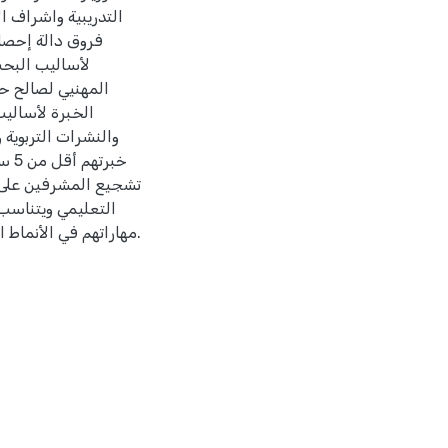
التدريبية واشراف ا
فروق دالة إحصائ
لأساليب البحث
المهنيي لصالح حم
الخبرة لأساليب 
والنشرات التربوية 
خبر
تشجيع المشرفين على ت
التعليمي ويتناسب 
مهاراتهم في الأنماط الإشرافية الحديثة وأساليب تنفيذها قبل الخدمة وأثناء الخدمة.