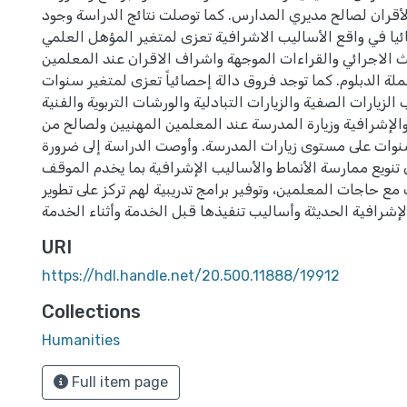
لأقران لصالح مديري المدارس. كما توصلت نتائج الدراسة وجود
يا في واقع الأساليب الاشرافية تعزى لمتغير المؤهل العلمي
 الاجرائي والقراءات الموجهة واشراف الاقران عند المعلمين
لة الدبلوم. كما توجد فروق دالة إحصائياً تعزى لمتغير سنوات
الزيارات الصفية والزيارات التبادلية والورشات التربوية والفنية
والإشرافية وزيارة المدرسة عند المعلمين المهنيين ولصالح من
تهم أقل من 5 سنوات على مستوى زيارات المدرسة. وأوصت الدراسة إلى ضرورة
نويع ممارسة الأنماط والأساليب الإشرافية بما يخدم الموقف
مع حاجات المعلمين، وتوفير برامج تدريبية لهم تركز على تطوير
URI
https://hdl.handle.net/20.500.11888/19912
Collections
Humanities
Full item page