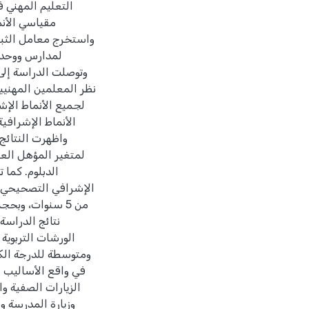
التعليم المهني ف
مقياسي الأنم
وتوصلت الدراسة إلى 
نظر المعلمين المهني
لجميع الأنماط الإشر
الأنماط الإشرافي
واظهرت النتائج 
لمتغير المؤهل العل
الدبلوم. كما 
الإشرافي التصحيحي و
من 5 سنوات، وب
نتائج الدراسة
الورشات التربوية 
ومتوسطة للدرجة الكلي
في واقع الأساليب 
الزيارات الصفية وا
وزيارة المدرسة و