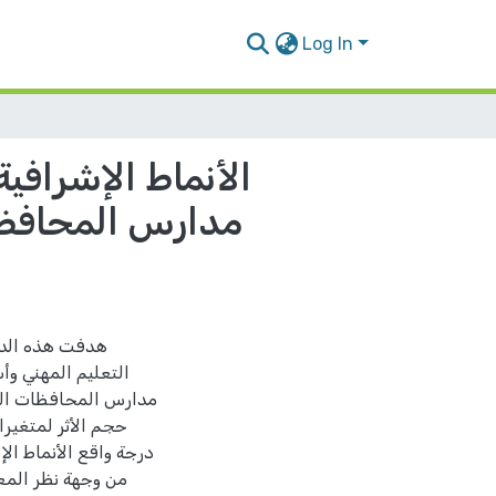
Log In
الأنماط الإشرافي
مدارس المحافظا
هدفت هذه الدرا
التعليم المهني وأ
مدارس المحافظات الشم
حجم الأثر لمتغير
درجة واقع الأنماط ال
من وجهة نظر المع