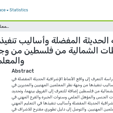
ace
Statistics
الأنماط الإشرافية الحديثة المفضلة وأساليب تنفيذها في التعليم المهني في مدارس المحافظات الشمالية من فلسطين من وجهة نظر مديري المدارس والمعلمين: دليل تطويري مقترح
ة الحديثة المفضلة وأساليب تنفيذ
ت الشمالية من فلسطين من وج
والمعلم
Abstract
سة التعرف إلى واقع الأنماط الإشرافية الحديثة المفضلة في
ساليب تنفيذها من وجهة نظر المعلمين المهنيين والمديرين في
الية من فلسطين إضافة للتعرف إلى الفروق بينهما، وتحديد
ات الجنس والمؤهل العلمي وسنوات الخبرة والفرع المهني في
إشرافية الحديثة المفضلة وأساليب تنفيذها في التعليم المهني
لمين المهنيين. والتوصل إلى دليل تطويري مقترح للاشراف في