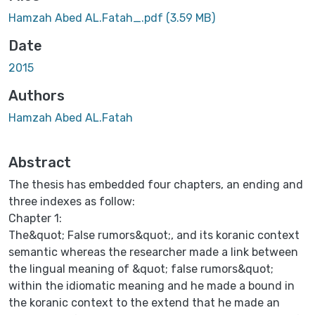
oading...
Hamzah Abed AL.Fatah_.pdf
(3.59 MB)
Date
2015
Authors
Hamzah Abed AL.Fatah
Abstract
The thesis has embedded four chapters, an ending and
three indexes as follow:
Chapter 1:
The&quot; False rumors&quot;, and its koranic context
semantic whereas the researcher made a link between
the lingual meaning of &quot; false rumors&quot;
within the idiomatic meaning and he made a bound in
the koranic context to the extend that he made an