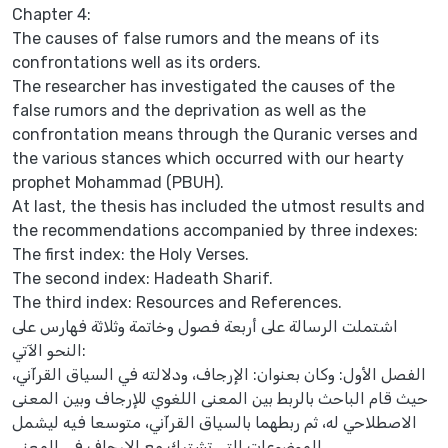
Chapter 4:
The causes of false rumors and the means of its
confrontations well as its orders.
The researcher has investigated the causes of the
false rumors and the deprivation as well as the
confrontation means through the Quranic verses and
the various stances which occurred with our hearty
prophet Mohammad (PBUH).
At last, the thesis has included the utmost results and
the recommendations accompanied by three indexes:
The first index: the Holy Verses.
The second index: Hadeath Sharif.
The third index: Resources and References.
اشتملت الرسالة على أربعة فصول وخاتمة وثلاثة فهارس على
النحو الآتي:
الفصل الأول: وكان بعنوان: الإرجاف، ودلالته في السياق القرآني،
حيث قام الباحث بالربط بين المعنى اللغوي للإرجاف وبين المعنى
الاصطلاحي له، ثم ربطهما بالسياق القرآني، متوسعا فيه ليشمل
الموضوعات التي تشترك مع الإرجاف في المعنى.