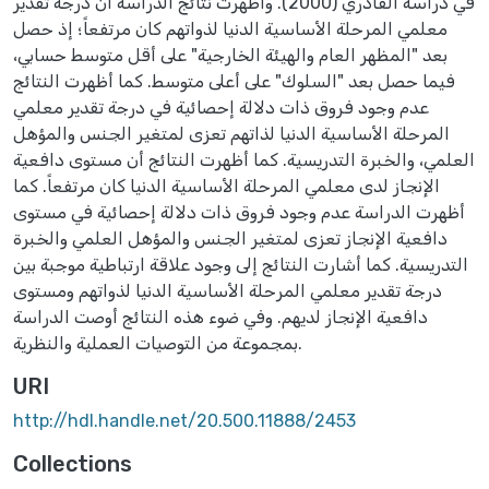
في دراسة القادري (2000). وأظهرت نتائج الدراسة أن درجة تقدير
معلمي المرحلة الأساسية الدنيا لذواتهم كان مرتفعاً؛ إذ حصل
بعد "المظهر العام والهيئة الخارجية" على أقل متوسط حسابي،
فيما حصل بعد "السلوك" على أعلى متوسط. كما أظهرت النتائج
عدم وجود فروق ذات دلالة إحصائية في درجة تقدير معلمي
المرحلة الأساسية الدنيا لذاتهم تعزى لمتغير الجنس والمؤهل
العلمي، والخبرة التدريسية. كما أظهرت النتائج أن مستوى دافعية
الإنجاز لدى معلمي المرحلة الأساسية الدنيا كان مرتفعاً. كما
أظهرت الدراسة عدم وجود فروق ذات دلالة إحصائية في مستوى
دافعية الإنجاز تعزى لمتغير الجنس والمؤهل العلمي والخبرة
التدريسية. كما أشارت النتائج إلى وجود علاقة ارتباطية موجبة بين
درجة تقدير معلمي المرحلة الأساسية الدنيا لذواتهم ومستوى
دافعية الإنجاز لديهم. وفي ضوء هذه النتائج أوصت الدراسة
بمجموعة من التوصيات العملية والنظرية.
URI
http://hdl.handle.net/20.500.11888/2453
Collections