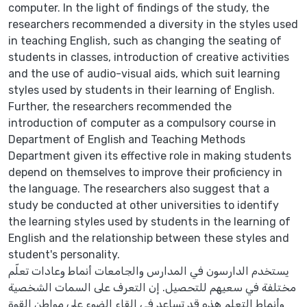
computer. In the light of findings of the study, the
researchers recommended a diversity in the styles used
in teaching English, such as changing the seating of
students in classes, introduction of creative activities
and the use of audio-visual aids, which suit learning
styles used by students in their learning of English.
Further, the researchers recommended the
introduction of computer as a compulsory course in
Department of English and Teaching Methods
Department given its effective role in making students
depend on themselves to improve their proficiency in
the language. The researchers also suggest that a
study be conducted at other universities to identify
the learning styles used by students in the learning of
English and the relationship between these styles and
student's personality.
يستخدم الدارسون في المدارس والجامعات أنماط وعادات تعلّم
مختلفة في سعيهم للتحصيل. إن التعرف على السمات الشخصية
وأنماط التعلم هذه قد تساعد في إلقاء الضوء على مواطن القوة