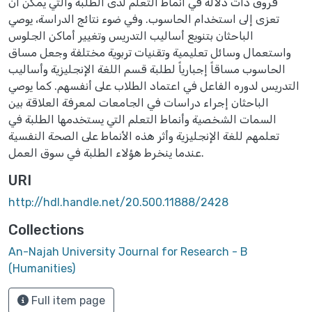
فروق ذات دلالة في أنماط التعلم لدى الطلبة والتي يمكن أن
تعزى إلى استخدام الحاسوب. وفي ضوء نتائج الدراسة، يوصي
الباحثان بتنويع أساليب التدريس وتغيير أماكن الجلوس
واستعمال وسائل تعليمية وتقنيات تربوية مختلفة وجعل مساق
الحاسوب مساقاً إجبارياً لطلبة قسم اللغة الإنجليزية وأساليب
التدريس لدوره الفاعل في اعتماد الطلاب على أنفسهم. كما يوصي
الباحثان إجراء دراسات في الجامعات لمعرفة العلاقة بين
السمات الشخصية وأنماط التعلم التي يستخدمها الطلبة في
تعلمهم للغة الإنجليزية وأثر هذه الأنماط على الصحة النفسية
عندما ينخرط هؤلاء الطلبة في سوق العمل.
URI
http://hdl.handle.net/20.500.11888/2428
Collections
An-Najah University Journal for Research - B
(Humanities)
Full item page