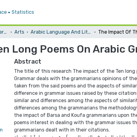
ace
Statistics
Student Theses & Dissertations
Arts
Arabic Language And Literature
Ten Long Poems On Arabic 
Abstract
The title of this research The impact of the Ten lon
Grammar deals with the grammarians opinions of the
taken from the said poems and the aspects of similar
difference in grammar issues raised by these citation
similar and differences among the aspects of similari
differences among the grammarians the methodolog
the impact of Barsa and Koufa grammarians upon the
poems interest in dealing with the grammar issues t
m
grammarians dealt with in their citations.