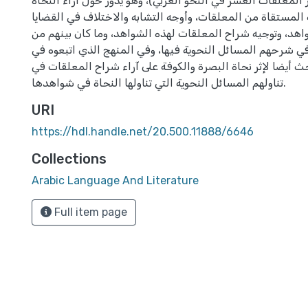
 المعلقات العشر في النحو العربي)، وهو يدور حول آراء النحاة
المستقاة من المعلقات، وأوجه التشابه والاختلاف في القضايا
واهد، وتوجيه شراح المعلقات لهذه الشواهد، وما كان بينهم من
في شرحهم المسائل النحوية فيها، وفي المنهج الذي اتبعوه في
 أيضا لإثر نحاة البصرة والكوفة على آراء شراح المعلقات في
تناولهم المسائل النحوية التي تناولها النحاة في شواهدها.
URI
https://hdl.handle.net/20.500.11888/6646
Collections
Arabic Language And Literature
Full item page