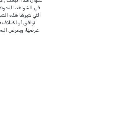
عنوان هذا البحث (أثر
في الشواهد النحوية 
التي تثيرها هذه الش
توافق أو اختلاف 
عرضها، ويعرض البحث