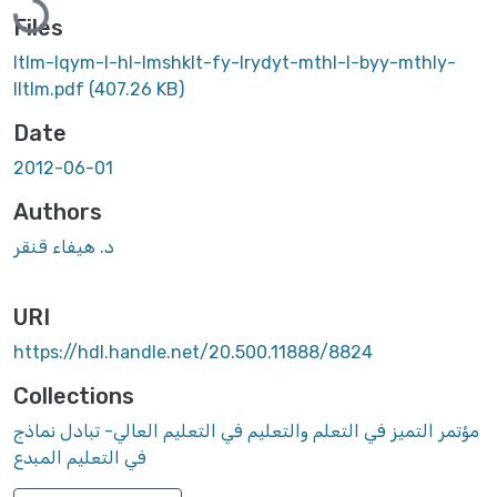
Files
ltlm-lqym-l-hl-lmshklt-fy-lrydyt-mthl-l-byy-mthly-
lltlm.pdf
(407.26 KB)
Date
2012-06-01
Authors
د. هيفاء قنقر
URI
https://hdl.handle.net/20.500.11888/8824
Collections
مؤتمر التميز في التعلم والتعليم في التعليم العالي- تبادل نماذج
في التعليم المبدع