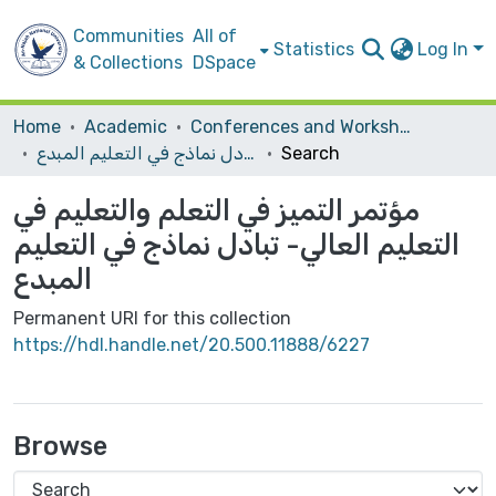
Communities
All of
Statistics
Log In
& Collections
DSpace
Home
Academic
Conferences and Workshops
مؤتمر التميز في التعلم والتعليم في التعليم العالي- تبادل نماذج في التعليم المبدع
Search
مؤتمر التميز في التعلم والتعليم في
التعليم العالي- تبادل نماذج في التعليم
المبدع
Permanent URI for this collection
https://hdl.handle.net/20.500.11888/6227
Browse