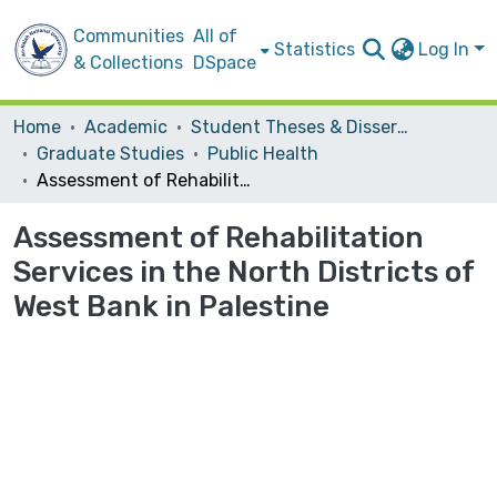
Communities
All of
Statistics
Log In
& Collections
DSpace
Home
Academic
Student Theses & Dissertations
Graduate Studies
Public Health
Assessment of Rehabilitation Services in the North Districts of West Bank in Palestine
Assessment of Rehabilitation
Services in the North Districts of
West Bank in Palestine