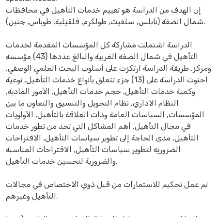
إن الهدف من الدراسة هو تقييم خدمات التأهيل في محافظات
شمال الضفة (نابلس, سلفيت, طولكرم, قلقيلية, طوباس, جنين).
الدراسة اشتملت مشاركة كل المؤسسات المقدمة لخدمات
التأهيل في شمال الضفة الغربية والبالغ عددها (43) مؤسسة
ومركز. طريقة الدراسة ارتكزت على أسلوب البحث العلمي الوصفي.
احتوت الدراسة على (13) جزء تتعلق بأنواع خدمات التأهيل, نوعية
وكمية خدمات التأهيل, حجم خدمات التأهيل, الأمور المادية,
النظام الاداري, نظام التحويل والتنسيق والتعاون ما بين
المؤسسات, السياسات العامة وذات العلاقة بالتأهيل, الأولويات
في مجال التأهيل, أهم المشاكل التي تحد من تطور خدمات
التأهيل, مدى الحاجة إلى تطوير سياسات التأهيل, الاقتراحات
الضرورية لتطوير سياسات التأهيل, الاقتراحات المناسبة
والضرورية لتحسين خدمات التأهيل.
تم عمل تحكيم للاستمارات من قبل ذوي الاختصاص في مجالات
التأهيل وغيرهم.