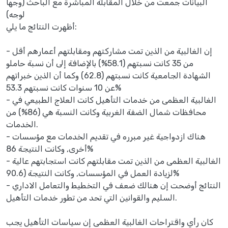
البيانات جمعت من خلال المقابلة المباشرة مع الباحث (وجها
لوجه)
أظهرت النتائج ما يلي:
- إن الغالبية من الذين تمت مشاركتهم ومقابلتهم أعمارهم أقل
من 35 كانت نسبتهم (58.1%) بالإضافة إلى أن نسبة حاملو
الشهادة الجامعية كانت نسبتهم (62.8) وكما أن الذين خبراتهم
عن 10 سنوات كانت نسبتهم 53.3%
- الغالبية العظمى من خدمات التأهيل كانت العلاج الطبيعي في
محافظات شمال الضفة الغربية وكانت النسبة هي (86%) من
الخدمات.
- هناك ازدواجية غير مبرره في تقديم الخدمات مع مؤسسات
أخرى, وكانت النتيجة 86%
- الغالبية العظمى من الذين تمت مقابلتهم كانت استجابتهم عالية
لزيادة العمل في المؤسسات, وكانت النتيجة (90.6%
- النتائج أوضحت إن هنالك ضعف في التخطيط والتعامل الاداري
السليم والقوانين التي تحد من تطور خدمات التأهيل.
كان رأي واقتراحات الغالبية العظمى إن سياسات التأهيل يجب