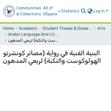
Communities
All of
Statistics
Log In
& Collections
DSpace
Home
Academic
Student Theses & Dissertations
Arts
Arabic Language And Literature
البنية الفنية في رواية (مصائر كونشرتو الهولوكوست والنكبة) لربعي المدهون
البنية الفنية في رواية (مصائر كونشرتو
الهولوكوست والنكبة) لربعي المدهون
Loading...