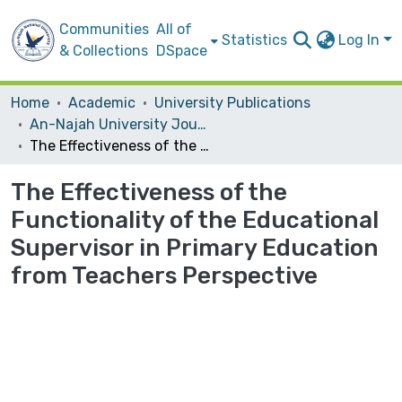
Communities
All of
Statistics
Log In
& Collections
DSpace
Home
Academic
University Publications
An-Najah University Journal for Research - B (Humanities)
The Effectiveness of the Functionality of the Educational Supervisor in Primary Education from Teachers Perspective
The Effectiveness of the
Functionality of the Educational
Supervisor in Primary Education
from Teachers Perspective