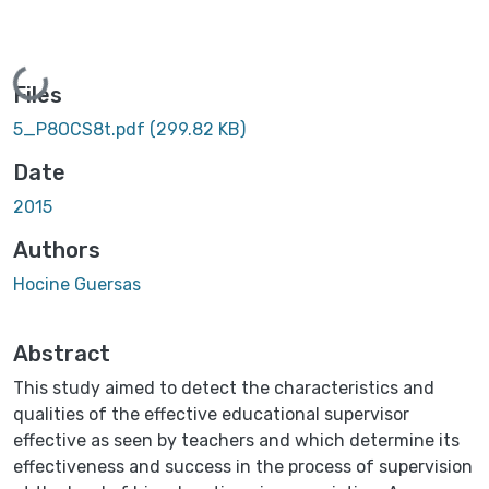
Loading...
Files
5_P8OCS8t.pdf
(299.82 KB)
Date
2015
Authors
Hocine Guersas
Abstract
This study aimed to detect the characteristics and
qualities of the effective educational supervisor
effective as seen by teachers and which determine its
effectiveness and success in the process of supervision