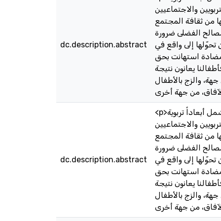
بويين والاجتماعيين
ا من ثقافة المجتمع
لمصالح الفضلى ضرورة
حوّلها إلى واقع في
dc.description.abstract
 مضادة استهانت بحق
أطفالنا يعانون نتيجة
جهة، والزج بالأطفال
<p>ينبغي توسيع مفهوم المصالح الفضلى إلى أكثر من التفسيرات والإجراءات القانونية التي انطلق منها المفهوم ليشمل أبعاداً تربوية
بويين والاجتماعيين
ا من ثقافة المجتمع
لمصالح الفضلى ضرورة
حوّلها إلى واقع في
dc.description.abstract
 مضادة استهانت بحق
أطفالنا يعانون نتيجة
جهة، والزج بالأطفال