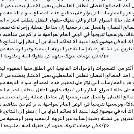
 أخذ المصالح الفضلى للطفل الفلسطيني بعين الاعتبار يتطلب من التر
ر والممارسات التي تؤثر على تحقيق هذه المصالح، سواء النابعة منه
رتبة على حالة الصراع الدائر والتي تنتهك حقوق الطفل. يتطلب احترام ا
لح الفضلى، والعمل على ترجمتها إلى مداخل عملية وإجراءات تضمن ت
قة، وترسخها تدريجياً في الوعي العام لمواجهة ما تراكم من مفاهيم
 أنه في موضوع كهذا علينا ألا نحاكم النوايا بل أن ننظر إلى النتائج، ف
فريق بين تنشئة وطنية إنسانية عبر التربية الرسمية وغير الرسمية من 
في مهمات تنتهك حقهم في طفولة آمنة ومفتوحة الآفاق، من جهة أخرى.</p>
 أخذ المصالح الفضلى للطفل الفلسطيني بعين الاعتبار يتطلب من التر
ر والممارسات التي تؤثر على تحقيق هذه المصالح، سواء النابعة منه
رتبة على حالة الصراع الدائر والتي تنتهك حقوق الطفل. يتطلب احترام ا
لح الفضلى، والعمل على ترجمتها إلى مداخل عملية وإجراءات تضمن ت
قة، وترسخها تدريجياً في الوعي العام لمواجهة ما تراكم من مفاهيم
 أنه في موضوع كهذا علينا ألا نحاكم النوايا بل أن ننظر إلى النتائج، ف
فريق بين تنشئة وطنية إنسانية عبر التربية الرسمية وغير الرسمية من 
في مهمات تنتهك حقهم في طفولة آمنة ومفتوحة الآفاق، من جهة أخرى.</p>