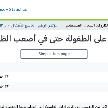
ace
Statistics
المؤتمر الوطني التاسع للأطفال
Conferences and Workshops
على الطفولة حتى في أصعب الظر
Simple item page
4:11Z
4:11Z