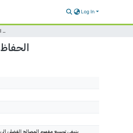
Log In
الحفاظ على الطفولة حتى في أصعب الظروف: السياق الفلسطيني
الحفاظ 