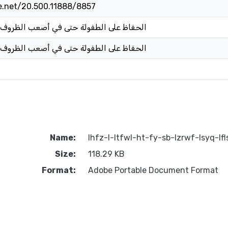
le.net/20.500.11888/8857
الحفاظ على الطفولة حتى في أصعب الظروف:
الحفاظ على الطفولة حتى في أصعب الظروف:
Name:
lhfz-l-ltfwl-ht-fy-sb-lzrwf-lsyq-lfl
Size:
118.29 KB
Format:
Adobe Portable Document Format