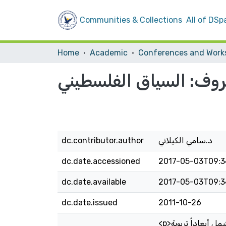
Communities & Collections
All of DSp
Home
Academic
وف: السياق الفلسطيني
د.سامي الكيلاني
dc.contributor.author
dc.date.accessioned
2017-05-03T09:3
dc.date.available
2017-05-03T09:3
dc.date.issued
2011-10-26
<p>ينبغي توسيع مفهوم المصالح الفضلى إلى أكثر من التفسيرات والإجراءات القانونية التي انطلق منها المفهوم ليشمل أبعاداً تربوية