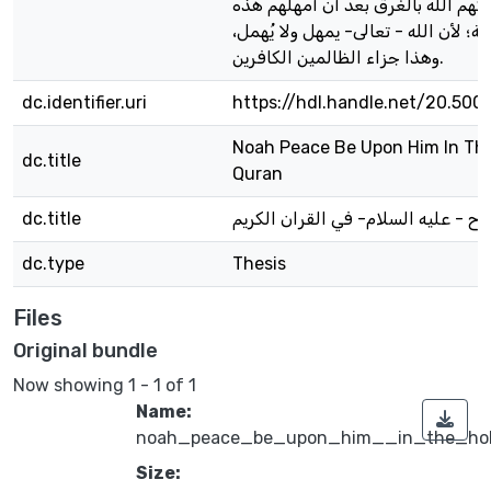
كهم الله بالغرق بعد أن أمهلهم هذه
يلة؛ لأن الله - تعالى- يمهل ولا يُهمل
وهذا جزاء الظالمين الكافرين.
dc.identifier.uri
https://hdl.handle.net/20.500
Noah Peace Be Upon Him In Th
dc.title
Quran
dc.title
 - عليه السلام- في القران الكريم
dc.type
Thesis
Files
Original bundle
Now showing
1 - 1 of 1
Name:
noah_peace_be_upon_him__in_the_hol
Size: