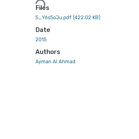
Files
5_Y6s5oJu.pdf
(422.02 KB)
Date
2015
Authors
Ayman Al Ahmad