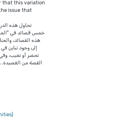
r that this variation
the issue that
تحاول هذه الدر
خمس قصائد في "المفضل
هذه القصائد، والعن
إلى وجود تباين في 
تحضر أو تغيب، وفي 
القصة من القصيدة. وب
ities)