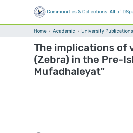
Communities & Collections
All of DSp
Home
Academic
University Publications
The implications of 
(Zebra) in the Pre-
Mufadhaleyat"
Loading...