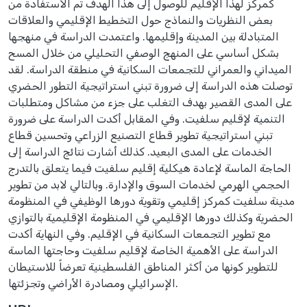
كمركز لهذا الإقليم للوصول إلى هذا الهدف تم الاستفادة من
بعض النظريات والنماذج حول التخطيط الإقليمي والعلاقات
المتبادلة بين المدينة وإقليمها. واعتمدت الدراسة في منهجها
بشكل أساسي على المنهج الوصفي التحليلي من خلال المسح
الميداني والعمراني للتجمعات السكانية في منطقة الدراسة. لقد
توصلت هذه الدراسة إلى ضرورة تبني استراتيجية التطور الحضري
على المدى القصير بهدف التغلب على جزء من مشاكل ومتطلبات
التنمية لإقليم سلفيت. وفي المقابل أكدت الدراسة على ضرورة
تبني استراتيجية تطوير قطاع التصنيع الزراعي وتحسين قطاع
الخدمات على المدى البعيد. كذلك أشارت نتائج الدراسة إلى
الحاجة الماسة لإعادة هيكلية إقليم سلفيت فيما يتعلق بالتدرج
الحجمي الهرمي لخدمات السوق والإدارة. وبالتالي لابد من تطوير
مدينة سلفيت كمركز إقليمي وتقوية دورها الوظيفي في المنظومة
الحضرية وكذلك دورها الإقليمي في المنظومة الإقليمية بالتوازي
مع تطوير التجمعات السكانية في الإقليم. وفي النهاية أكدت
الدراسة على الأهمية الخاصة لإقليم سلفيت وحاجتها الماسة
للتطوير كونها من أكثر المناطق الفلسطينية تعرضاً للاستيطان
الإسرائيلي ومصادرة الأراضي وتجزئتها.