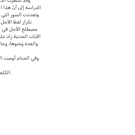
وقد سطرت الدرا
الدراسة إلى أنّ هذا 
وتعددت السور التي أ
تكرار لفظ الأجل
مصطلح الأجل في الآ
الآيات المدنية زاد ع
والعدة ونحوها، وجا
وفي الختام أوصت ال
الكلمات المفتاحية: الأجل، القرآن، موضوعية، الإنسان، الأمم، الآخرة.