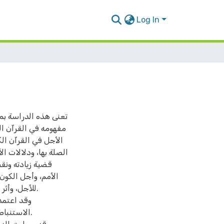
Log In
تعنى هذه الدراسة بمو
مفهومه في القرآن ال
الأجل في القرآن الك
الصلة بها، ودلالات ال
قضية زيادته ونق
الأمم، وأجل الكون،
للأجل، وأثر
وقد اعتمد
الاستنباط