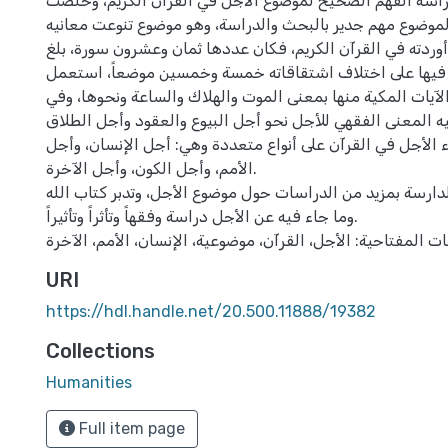
سة الفهم الصحيح لموضوع الأجل في القرآن الكريم، وخلصت
الموضوع مهم جدير بالبحث والدراسة، وهو موضوع تنوعت معانيه
وردته في القرآن الكريم، فكان عددها ثمان وعشرون سورة، بلغ
 فيها على اختلاف اشتقاقاته خمسة وخمسين موضعاً، استعمل
يات المكية منها بمعنى الموت والهلاك والساعة ونحوها، وفي
ليه المعنى الفقهي للأجل نحو أجل البيوع والعقود وأجل الطلاق
ء الأجل في القرآن على أنواع متعددة وهي: أجل الإنسان، وأجل
الأمم، وأجل الكون، وأجل الآخرة.
دارسة بمزيد من الدراسات حول موضوع الأجل، وتدبر كتاب الله
وما جاء فيه عن الأجل دراسة وفقهاً وتأثراً وتأثيراً.
URI
https://hdl.handle.net/20.500.11888/19382
Collections
Humanities
Full item page