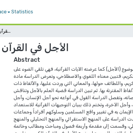
ace
Statistics
الأجل في القرآن الكريم: دراسة موضوعية
الأجل في القرآن 
Abstract
ضوع (الأجل) كما عرضته الآيات القرآنية، فهي تلقي الضوء على
كريم، فتبين معناه اللغوي والاصطلاحي، وتعرض الدراسة مادة
ريم، واللطائف حولها، والمعاني التي وردت عليها، والألفاظ ذات
ألفاظ المقترنة بها. ثم تبين الدراسة قضية العلم بالأجل وتناقش
صانه، وتفصل الدراسة القول في أنواعه نحو أجل الإنسان، وأجل
 وأجل الآخرة، وتختم ذلك ببيان التوجيهات القرآنية للاستعداد
 الإيمان به في تغيير واقع المسلمين وسلوكهم أفراداً وجماعات.
ت الدراسة على المنهج الاستقرائي والمنهج التحليلي والمنهج
ي، وقسمت إلى مقدمة وأربعة فصول ومباحث ومطالب وخاتمة.