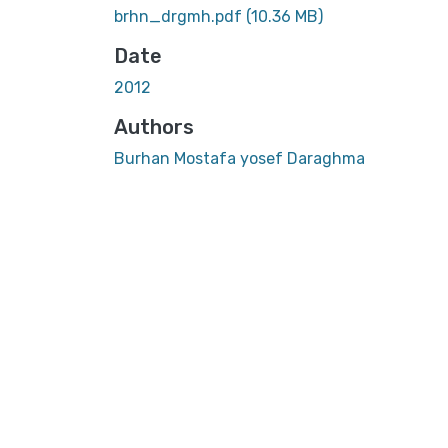
brhn_drgmh.pdf
(10.36 MB)
Date
2012
Authors
Burhan Mostafa yosef Daraghma