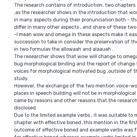
The research contains of introduction, two chapters 
,as the researcher shows in the introduction that 
in many aspects during their pronunciation both - 
differ in many other aspects , and share of these two
-I mean wow and omega in these aspects make it easy
succession to take in consider the preservation of t
in two formulas the allowaah and alaauah .
The researcher shows that wow will change to omeg
bug morphological binding and the report of change 
voices for morphological motivated bug ,outside of th
study.
However, the exchange of the two mention voice-w
places in speech building will not be in morphological
came by reasons and other reasons that the researc
disclosed.
Due to the limited example verbs , it was suitable to 
chapter with effective boned ,this mention in the firs
outcome of effective boned and example verbs was fo