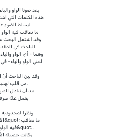
يعد صوتا الواو والي
هذه الكلمات التي اشت
ليسلط الضوء ع.
الباحث في المقدم،
وهما - أي الواو وال-
أعني الواو والياء- في
وقد بين الباحث أنّ ا
من قلب لهذين.
بيد أن تبادل الصو
بفعل علة صرفي
ونظرا لمحدودية 
ما 
فيه&quot;،
وكانت حصيلة الأف