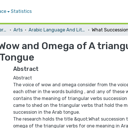
ace
Statistics
Student Theses & Dissertations
Arts
Arabic Language And Literature
Wow and Omega of A triangu
 Tongue
Abstract
Abstract
The voice of wow and omega consider from the voice
each other in the words building , and :any of these
contains the meaning of triangular verbs succession 
came to shed on the triangular verbs that hold the 
succession in the Arab tongue.
The research holds the title &quot;What succession
omega of the triangular verbs for one meaning in Ar