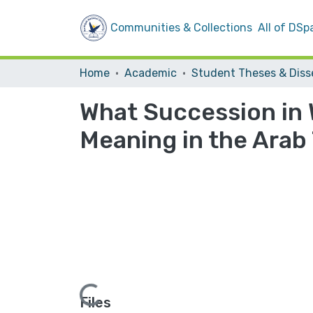
Communities & Collections
All of DSp
Home
Academic
What Succession in 
Meaning in the Arab
Loading...
Files