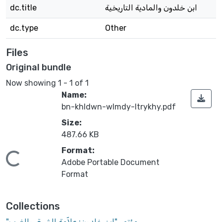
ابن خلدون والمادية التاريخية
dc.title
dc.type
Other
Files
Original bundle
Now showing
1 - 1 of 1
Name:
bn-khldwn-wlmdy-ltrykhy.pdf
Size:
487.66 KB
Format:
Loading...
Adobe Portable Document
Format
Collections
"مؤتمر "ابن خلدون: علاّمة الشرق والغرب