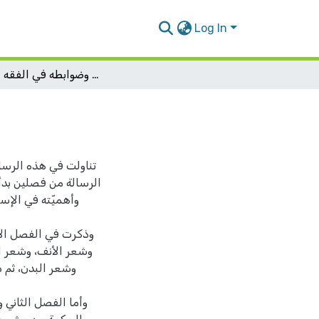
Log In
أحكام الشَعَر وضوابطه في الفقه الإسلامي
تناولت في هذه الرسا
الرسالة من فصلين بدأ
وأهميّته في الإس
وذكرت في الفصل الأو
وشعر الأنف، وشعر ال
وشعر البدن، ثم 
وأما الفصل الثاني 