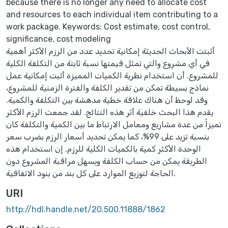
because there is no longer any need to allocate cost
and resources to each individual item contributing to a
work package. Keywords: Cost estimate, cost control,
significance, cost modeling
أثبتت الأبحاث الحديثة إمكانية تحديد عدد من الرزم الأكثر أهمية
في أي مشروع والتي تمثل قيمتها نسبة ثابتة من التكلفة الكلية
للمشروع. أن استخدام نظرية الكميات المميزة أثبت إمكانية عمل
نماذج بسيطة تمكن من تقدير الكلفة والفترة الزمنية للمشروع،
وقد لوحظ أن هناك علاقة خطية مدهشة بين التكلفة والكمية.
يقدم هذا البحث خلفية أثر هذه النتائج. لقد جمعت الرزم الأكثر
تميزاً من عدة مشاريع ومعامل الارتباط ما بين الكمية والتكلفة كان
بنسبة تزيد على 99%، كما يمكن تحديد أسعار الرزم بضرب سعر
الوحدة الأكثر كمية بالكميات الكلية للرزم. إن استخدام هذه
الطريقة يمكن من حساب الكلفة ويسهل مراقبة المشروع دون
الحاجة لتوزيع الموارد على كل بند من بنود الاتفاقية.
URI
http://hdl.handle.net/20.500.11888/1862