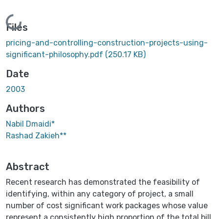
Loading...
Files
pricing-and-controlling-construction-projects-using-
significant-philosophy.pdf
(250.17 KB)
Date
2003
Authors
Nabil Dmaidi*
Rashad Zakieh**
Abstract
Recent research has demonstrated the feasibility of
identifying, within any category of project, a small
number of cost significant work packages whose value
represent a consistently high proportion of the total bill