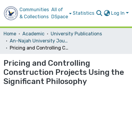
Communities
All of
Statistics
Log In
& Collections
DSpace
Home
Academic
University Publications
An-Najah University Journal for Research - A (Natural Sciences)
Pricing and Controlling Construction Projects Using the Significant Philosophy
Pricing and Controlling
Construction Projects Using the
Significant Philosophy